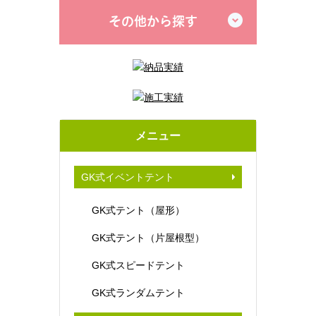
その他から探す
メニュー
GK式イベントテント
GK式テント（屋形）
GK式テント（片屋根型）
GK式スピードテント
GK式ランダムテント