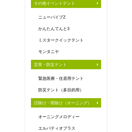
その他イベントテント
ニューパイプZ
かんたんてんと3
ミスタークイックテント
モンタニヤ
災害・防災テント
緊急医療・住居用テント
防災テント（多目的用）
日除け・雨除け（オーニング）
オーニングメロディー
エルパティオプラス