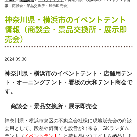
HOME
>
納品実績
>
イベントテント
>
神奈川県・横浜市のイベントテント情
報（商談会・景品交換所・展示即売会）
神奈川県・横浜市のイベントテント
情報（商談会・景品交換所・展示即
売会）
2024.09.30
神奈川県・横浜市のイベントテント・店舗用テン
ト・オーニングテント・看板の大和テント商会で
す。
商談会・景品交換所・展示即売会
神奈川県・横浜市泉区の不動産会社様に現地販売会の商談
会用として、段差や斜面でも設営が出来る、GKランダム
テント（
イベントテント
）と持ち易いウエイトを納品しま