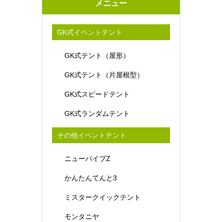
メニュー
GK式イベントテント
GK式テント（屋形）
GK式テント（片屋根型）
GK式スピードテント
GK式ランダムテント
その他イベントテント
ニューパイプZ
かんたんてんと3
ミスタークイックテント
モンタニヤ