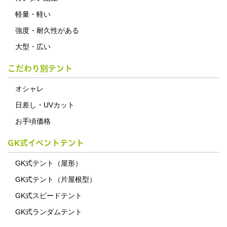
軽量・軽い
強度・耐久性がある
大型・広い
こだわり別テント
オシャレ
日差し・UVカット
お手頃価格
GK式イベントテント
GK式テント（屋形）
GK式テント（片屋根型）
GK式スピードテント
GK式ランダムテント