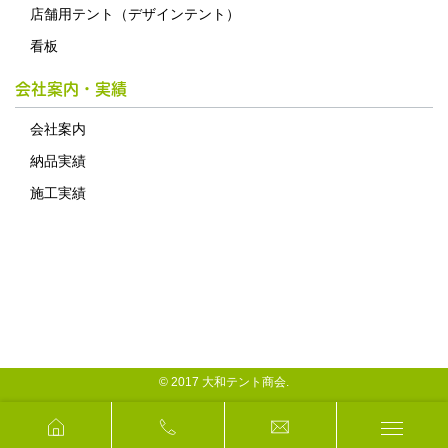
店舗用テント（デザインテント）
看板
会社案内・実績
会社案内
納品実績
施工実績
© 2017 大和テント商会.