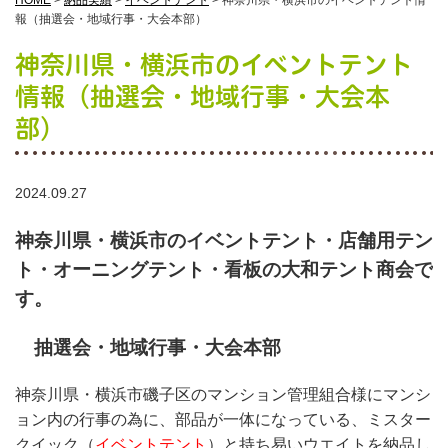
HOME
>
納品実績
>
イベントテント
>
神奈川県・横浜市のイベントテント情
報（抽選会・地域行事・大会本部）
神奈川県・横浜市のイベントテント
情報（抽選会・地域行事・大会本
部）
2024.09.27
神奈川県・横浜市のイベントテント・店舗用テン
ト・オーニングテント・看板の大和テント商会で
す。
抽選会・地域行事・大会本部
神奈川県・横浜市磯子区のマンション管理組合様にマンシ
ョン内の行事の為に、部品が一体になっている、ミスター
クイック（
イベントテント
）と持ち易いウエイトを納品し