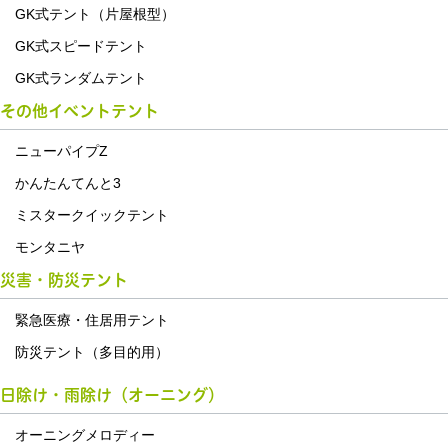
GK式テント（片屋根型）
GK式スピードテント
GK式ランダムテント
その他イベントテント
ニューパイプZ
かんたんてんと3
ミスタークイックテント
モンタニヤ
災害・防災テント
緊急医療・住居用テント
防災テント（多目的用）
日除け・雨除け（オーニング）
オーニングメロディー