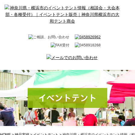
イベントテント
HOME
>
納品実績
>
イベントテント
>
神奈川県・横浜市のイベントテント情報（相