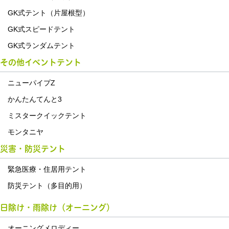
GK式テント（片屋根型）
GK式スピードテント
GK式ランダムテント
その他イベントテント
ニューパイプZ
かんたんてんと3
ミスタークイックテント
モンタニヤ
災害・防災テント
緊急医療・住居用テント
防災テント（多目的用）
日除け・雨除け（オーニング）
オーニングメロディー