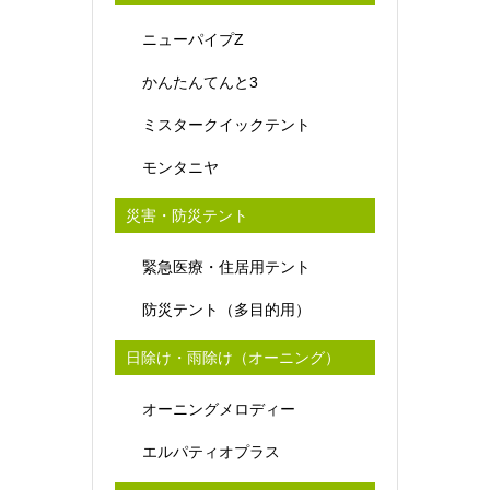
ニューパイプZ
かんたんてんと3
ミスタークイックテント
モンタニヤ
災害・防災テント
緊急医療・住居用テント
防災テント（多目的用）
日除け・雨除け（オーニング）
オーニングメロディー
エルパティオプラス