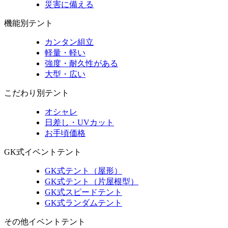
災害に備える
機能別テント
カンタン組立
軽量・軽い
強度・耐久性がある
大型・広い
こだわり別テント
オシャレ
日差し・UVカット
お手頃価格
GK式イベントテント
GK式テント（屋形）
GK式テント（片屋根型）
GK式スピードテント
GK式ランダムテント
その他イベントテント