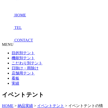
HOME
TEL
CONTACT
MENU
目的別テント
機能別テント
こだわり別テント
日除け・雨除け
店舗用テント
看板
実績
イベントテント
HOME
>
納品実績
>
イベントテント
>
イベントテントの情