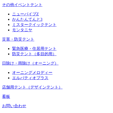
その他イベントテント
ニューパイプZ
かんたんてんと3
ミスタークイックテント
モンタニヤ
災害・防災テント
緊急医療・住居用テント
防災テント（多目的用）
日除け・雨除け（オーニング）
オーニングメロディー
エルパティオプラス
店舗用テント（デザインテント）
看板
お問い合わせ