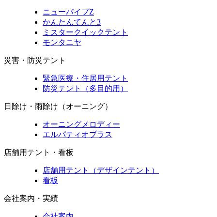
ニューパイプZ
かんたんてんと3
ミスタークイックテント
モンタニヤ
災害・防災テント
緊急医療・住居用テント
防災テント（多目的用）
日除け・雨除け（オーニング）
オーニングメロディー
エルパティオプラス
店舗用テント・看板
店舗用テント（デザインテント）
看板
会社案内・実績
会社案内