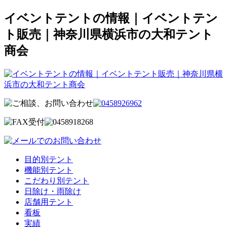
イベントテントの情報｜イベントテン
ト販売｜神奈川県横浜市の大和テント
商会
目的別テント
機能別テント
こだわり別テント
日除け・雨除け
店舗用テント
看板
実績