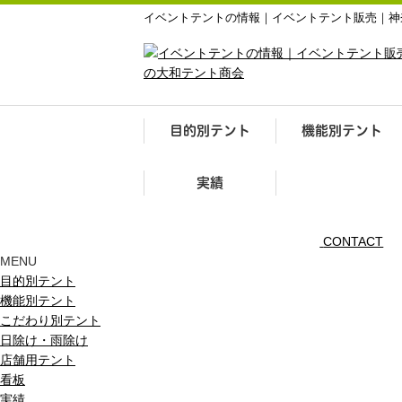
イベントテントの情報｜イベントテント販売｜神
目的別テント
機能別テント
実績
CONTACT
MENU
目的別テント
機能別テント
こだわり別テント
日除け・雨除け
店舗用テント
看板
実績