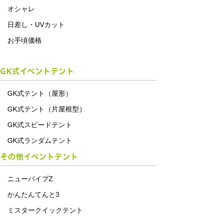
オシャレ
日差し・UVカット
お手頃価格
GK式イベントテント
GK式テント（屋形）
GK式テント（片屋根型）
GK式スピードテント
GK式ランダムテント
その他イベントテント
ニューパイプZ
かんたんてんと3
ミスタークイックテント