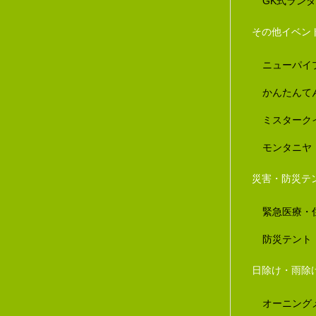
GK式ラン
その他イベン
ニューパイ
かんたんて
ミスターク
モンタニヤ
災害・防災テ
緊急医療・
防災テント
日除け・雨除
オーニング