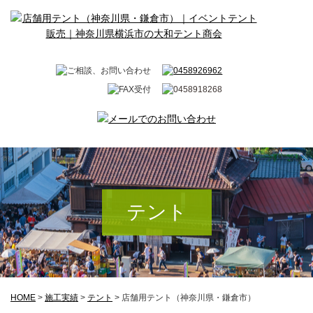
テント
HOME
>
施工実績
>
テント
>
店舗用テント（神奈川県・鎌倉市）