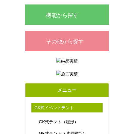
機能から探す
その他から探す
メニュー
GK式イベントテント
GK式テント（屋形）
GK式テント（片屋根型）