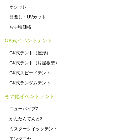
オシャレ
日差し・UVカット
お手頃価格
GK式イベントテント
GK式テント（屋形）
GK式テント（片屋根型）
GK式スピードテント
GK式ランダムテント
その他イベントテント
ニューパイプZ
かんたんてんと3
ミスタークイックテント
モンタニヤ