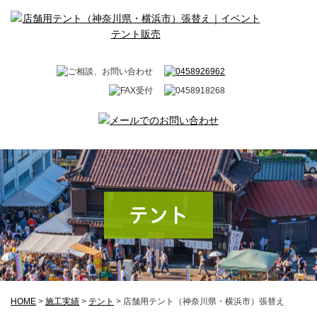
テント
HOME
>
施工実績
>
テント
>
店舗用テント（神奈川県・横浜市）張替え