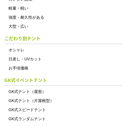
軽量・軽い
強度・耐久性がある
大型・広い
こだわり別テント
オシャレ
日差し・UVカット
お手頃価格
GK式イベントテント
GK式テント（屋形）
GK式テント（片屋根型）
GK式スピードテント
GK式ランダムテント