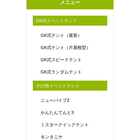
メニュー
GK式イベントテント
GK式テント（屋形）
GK式テント（片屋根型）
GK式スピードテント
GK式ランダムテント
その他イベントテント
ニューパイプZ
かんたんてんと3
ミスタークイックテント
モンタニヤ