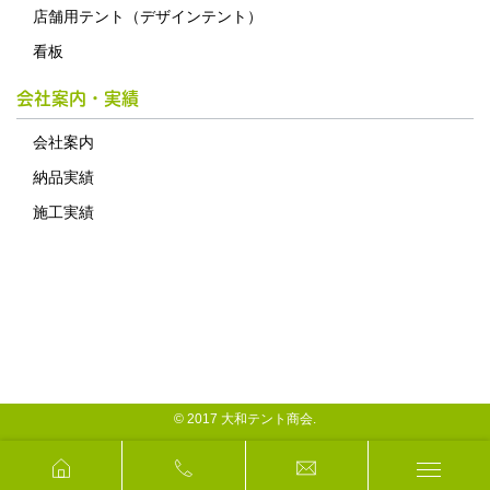
店舗用テント（デザインテント）
看板
会社案内・実績
会社案内
納品実績
施工実績
© 2017 大和テント商会.