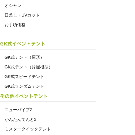
オシャレ
日差し・UVカット
お手頃価格
GK式イベントテント
GK式テント（屋形）
GK式テント（片屋根型）
GK式スピードテント
GK式ランダムテント
その他イベントテント
ニューパイプZ
かんたんてんと3
ミスタークイックテント