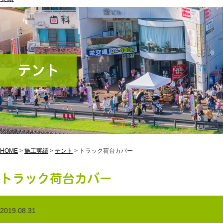
テント
HOME
>
施工実績
>
テント
>
トラック荷台カバー
トラック荷台カバー
2019.08.31