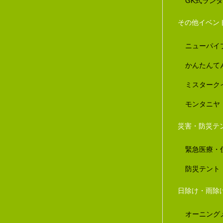
GK式ラン
その他イベン
ニューパイ
かんたんて
ミスターク
モンタニヤ
災害・防災テ
緊急医療・
防災テント
日除け・雨除
オーニング