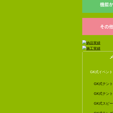
機能
その
GK式イベン
GK式テン
GK式テン
GK式スピ