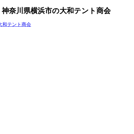
｜神奈川県横浜市の大和テント商会