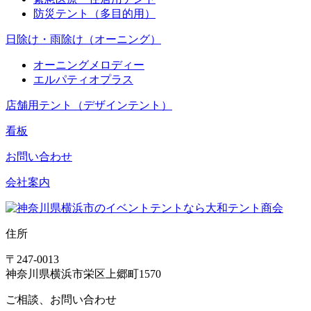
防災テント（多目的用）
日除け・雨除け（オーニング）
オーニングメロディー
エルパティオプラス
店舗用テント（デザインテント）
看板
お問い合わせ
会社案内
住所
〒247-0013
神奈川県横浜市栄区上郷町1570
ご相談、お問い合わせ