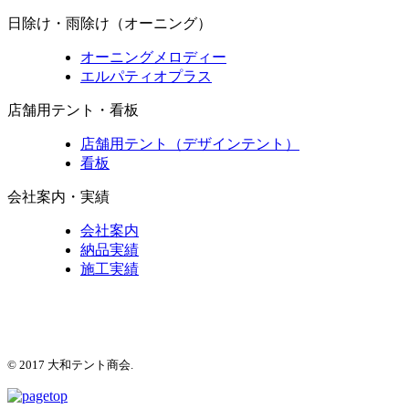
日除け・雨除け（オーニング）
オーニングメロディー
エルパティオプラス
店舗用テント・看板
店舗用テント（デザインテント）
看板
会社案内・実績
会社案内
納品実績
施工実績
© 2017 大和テント商会.