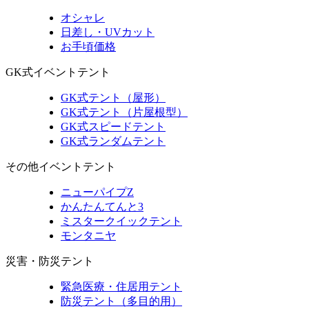
オシャレ
日差し・UVカット
お手頃価格
GK式イベントテント
GK式テント（屋形）
GK式テント（片屋根型）
GK式スピードテント
GK式ランダムテント
その他イベントテント
ニューパイプZ
かんたんてんと3
ミスタークイックテント
モンタニヤ
災害・防災テント
緊急医療・住居用テント
防災テント（多目的用）