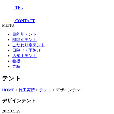
TEL
CONTACT
MENU
目的別テント
機能別テント
こだわり別テント
日除け・雨除け
店舗用テント
看板
実績
テント
HOME
>
施工実績
>
テント
>
デザインテント
デザインテント
2015.05.29