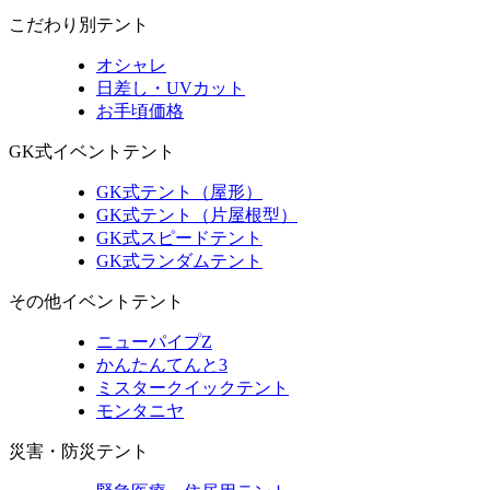
こだわり別テント
オシャレ
日差し・UVカット
お手頃価格
GK式イベントテント
GK式テント（屋形）
GK式テント（片屋根型）
GK式スピードテント
GK式ランダムテント
その他イベントテント
ニューパイプZ
かんたんてんと3
ミスタークイックテント
モンタニヤ
災害・防災テント