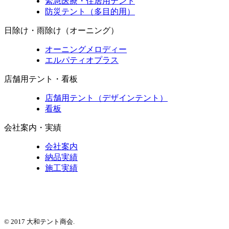
緊急医療・住居用テント
防災テント（多目的用）
日除け・雨除け（オーニング）
オーニングメロディー
エルパティオプラス
店舗用テント・看板
店舗用テント（デザインテント）
看板
会社案内・実績
会社案内
納品実績
施工実績
© 2017 大和テント商会.