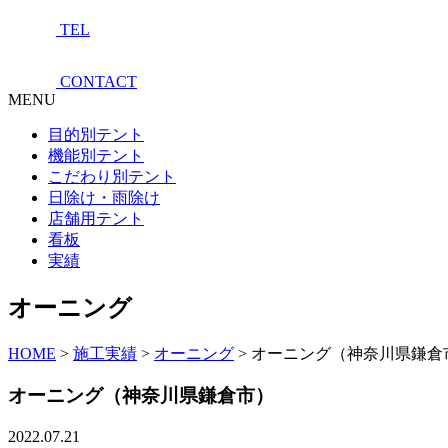
TEL
CONTACT
MENU
目的別テント
機能別テント
こだわり別テント
日除け・雨除け
店舗用テント
看板
実績
オーニング
HOME
>
施工実績
>
オーニング
>
オーニング（神奈川県鎌倉
オーニング（神奈川県鎌倉市）
2022.07.21