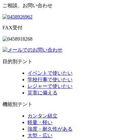
ご相談、お問い合わせ
FAX受付
目的別テント
イベントで使いたい
学校行事で使いたい
レジャーで使いたい
災害に備える
機能別テント
カンタン組立
軽量・軽い
強度・耐久性がある
大型・広い