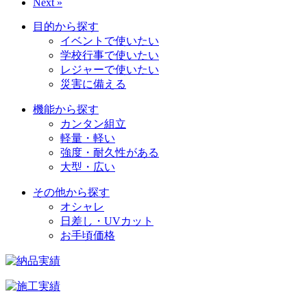
Next »
目的から探す
イベントで使いたい
学校行事で使いたい
レジャーで使いたい
災害に備える
機能から探す
カンタン組立
軽量・軽い
強度・耐久性がある
大型・広い
その他から探す
オシャレ
日差し・UVカット
お手頃価格