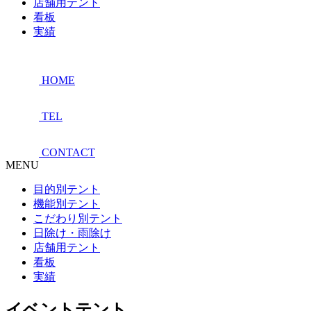
店舗用テント
看板
実績
HOME
TEL
CONTACT
MENU
目的別テント
機能別テント
こだわり別テント
日除け・雨除け
店舗用テント
看板
実績
イベントテント