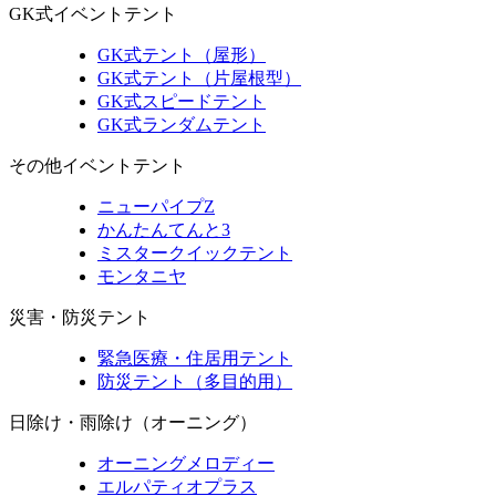
GK式イベントテント
GK式テント（屋形）
GK式テント（片屋根型）
GK式スピードテント
GK式ランダムテント
その他イベントテント
ニューパイプZ
かんたんてんと3
ミスタークイックテント
モンタニヤ
災害・防災テント
緊急医療・住居用テント
防災テント（多目的用）
日除け・雨除け（オーニング）
オーニングメロディー
エルパティオプラス