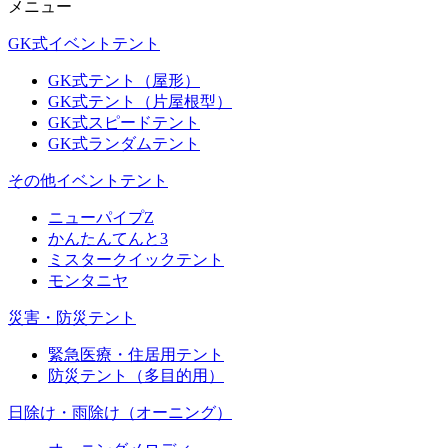
メニュー
GK式イベントテント
GK式テント（屋形）
GK式テント（片屋根型）
GK式スピードテント
GK式ランダムテント
その他イベントテント
ニューパイプZ
かんたんてんと3
ミスタークイックテント
モンタニヤ
災害・防災テント
緊急医療・住居用テント
防災テント（多目的用）
日除け・雨除け（オーニング）