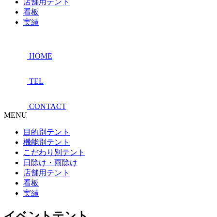
店舗用テント
看板
実績
HOME
TEL
CONTACT
MENU
目的別テント
機能別テント
こだわり別テント
日除け・雨除け
店舗用テント
看板
実績
イベントテント