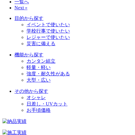
一覧へ
Next »
目的から探す
イベントで使いたい
学校行事で使いたい
レジャーで使いたい
災害に備える
機能から探す
カンタン組立
軽量・軽い
強度・耐久性がある
大型・広い
その他から探す
オシャレ
日差し・UVカット
お手頃価格