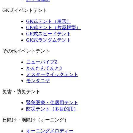
GK式イベントテント
GK式テント（屋形）
GK式テント（片屋根型）
GK式スピードテント
GK式ランダムテント
その他イベントテント
ニューパイプZ
かんたんてんと3
ミスタークイックテント
モンタニヤ
災害・防災テント
緊急医療・住居用テント
防災テント（多目的用）
日除け・雨除け（オーニング）
オーニングメロディー