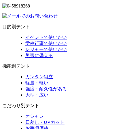
目的別テント
イベントで使いたい
学校行事で使いたい
レジャーで使いたい
災害に備える
機能別テント
カンタン組立
軽量・軽い
強度・耐久性がある
大型・広い
こだわり別テント
オシャレ
日差し・UVカット
お手頃価格