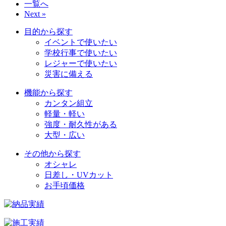
一覧へ
Next »
目的から探す
イベントで使いたい
学校行事で使いたい
レジャーで使いたい
災害に備える
機能から探す
カンタン組立
軽量・軽い
強度・耐久性がある
大型・広い
その他から探す
オシャレ
日差し・UVカット
お手頃価格