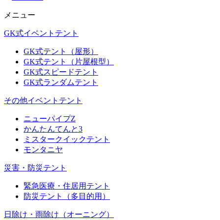
メニュー
GK式イベントテント
GK式テント（屋形）
GK式テント（片屋根型）
GK式スピードテント
GK式ランダムテント
その他イベントテント
ニューパイプZ
かんたんてんと3
ミスタークイックテント
モンタニヤ
災害・防災テント
緊急医療・住居用テント
防災テント（多目的用）
日除け・雨除け（オーニング）