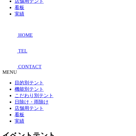
店舗用テント
看板
実績
HOME
TEL
CONTACT
MENU
目的別テント
機能別テント
こだわり別テント
日除け・雨除け
店舗用テント
看板
実績
イベントテント