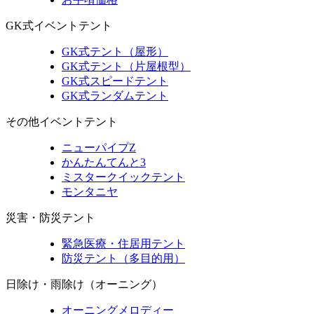
GK式イベントテント
GK式テント（屋形）
GK式テント（片屋根型）
GK式スピードテント
GK式ランダムテント
その他イベントテント
ニューパイプZ
かんたんてんと3
ミスタークイックテント
モンタニヤ
災害・防災テント
緊急医療・住居用テント
防災テント（多目的用）
日除け・雨除け（オーニング）
オーニングメロディー