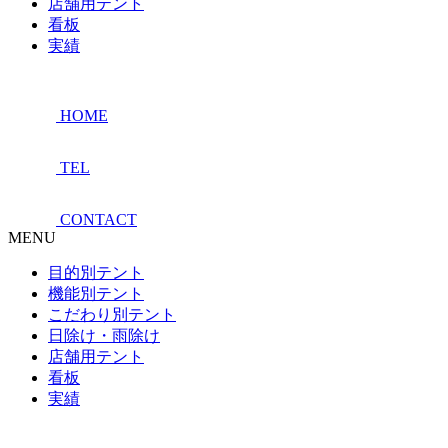
店舗用テント
看板
実績
HOME
TEL
CONTACT
MENU
目的別テント
機能別テント
こだわり別テント
日除け・雨除け
店舗用テント
看板
実績