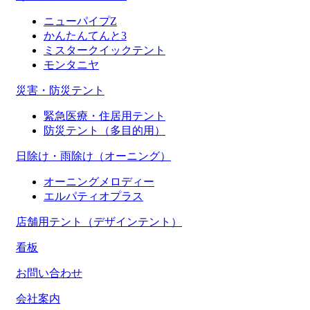
ニューパイプZ
かんたんてんと3
ミスタークイックテント
モンタニヤ
災害・防災テント
緊急医療・住居用テント
防災テント（多目的用）
日除け・雨除け（オーニング）
オーニングメロディー
エルパティオプラス
店舗用テント（デザインテント）
看板
お問い合わせ
会社案内