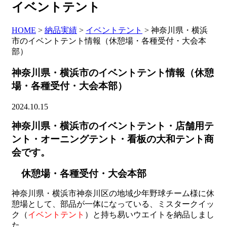
イベントテント
HOME
>
納品実績
>
イベントテント
>
神奈川県・横浜
市のイベントテント情報（休憩場・各種受付・大会本
部）
神奈川県・横浜市のイベントテント情報（休憩
場・各種受付・大会本部）
2024.10.15
神奈川県・横浜市のイベントテント・店舗用テ
ント・オーニングテント・看板の大和テント商
会です。
休憩場・各種受付・大会本部
神奈川県・横浜市神奈川区の地域少年野球チーム様に休
憩場として、部品が一体になっている、ミスタークイッ
ク（
イベントテント
）と持ち易いウエイトを納品しまし
た。