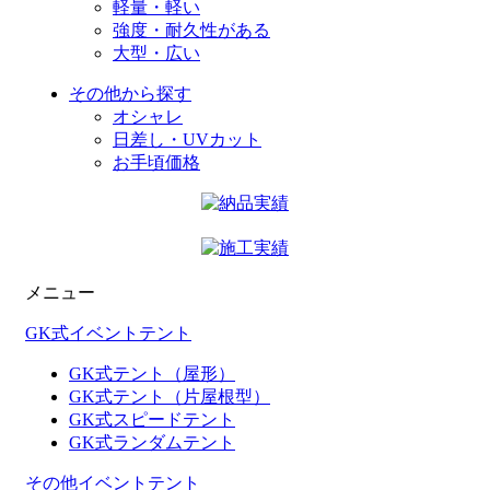
軽量・軽い
強度・耐久性がある
大型・広い
その他から探す
オシャレ
日差し・UVカット
お手頃価格
メニュー
GK式イベントテント
GK式テント（屋形）
GK式テント（片屋根型）
GK式スピードテント
GK式ランダムテント
その他イベントテント