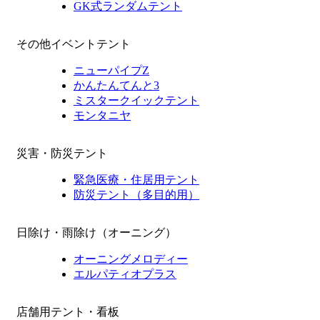
GK式ランダムテント
その他イベントテント
ニューパイプZ
かんたんてんと3
ミスタークイックテント
モンタニヤ
災害・防災テント
緊急医療・住居用テント
防災テント（多目的用）
日除け・雨除け（オーニング）
オーニングメロディー
エルパティオプラス
店舗用テント・看板