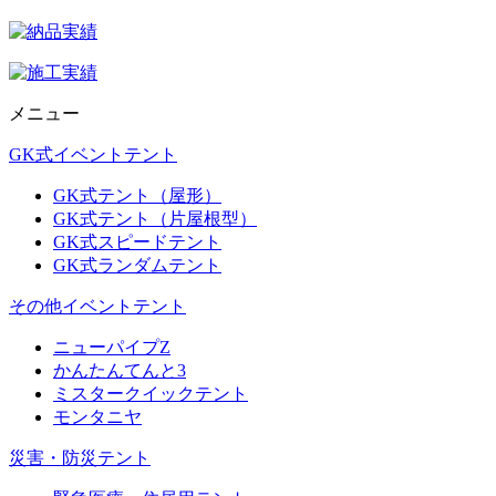
メニュー
GK式イベントテント
GK式テント（屋形）
GK式テント（片屋根型）
GK式スピードテント
GK式ランダムテント
その他イベントテント
ニューパイプZ
かんたんてんと3
ミスタークイックテント
モンタニヤ
災害・防災テント