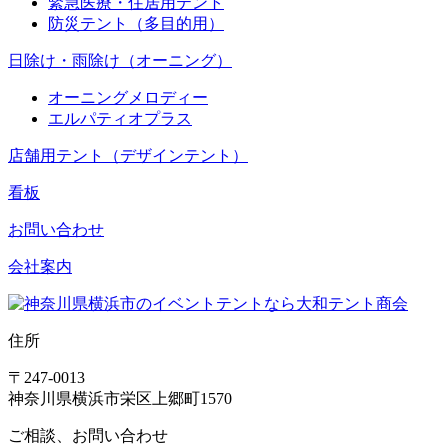
緊急医療・住居用テント
防災テント（多目的用）
日除け・雨除け（オーニング）
オーニングメロディー
エルパティオプラス
店舗用テント（デザインテント）
看板
お問い合わせ
会社案内
住所
〒247-0013
神奈川県横浜市栄区上郷町1570
ご相談、お問い合わせ