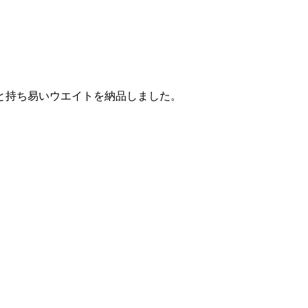
と持ち易いウエイトを納品しました。