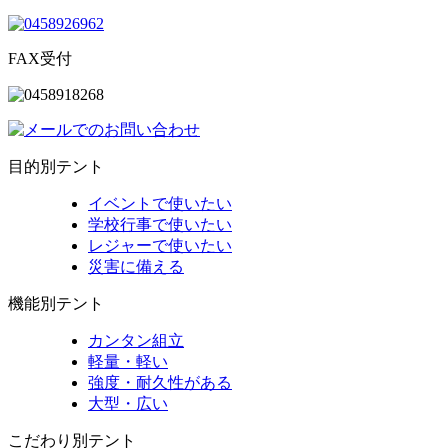
FAX受付
目的別テント
イベントで使いたい
学校行事で使いたい
レジャーで使いたい
災害に備える
機能別テント
カンタン組立
軽量・軽い
強度・耐久性がある
大型・広い
こだわり別テント