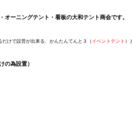
・オーニングテント・看板の大和テント商会です。
るだけで設営が出来る、かんたんてんと３（
イベントテント
）
けの為設置）