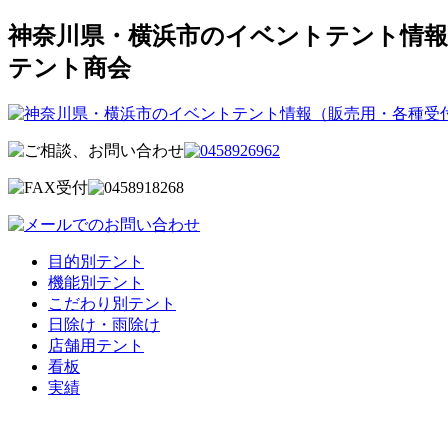
神奈川県・横浜市のイベントテント情報
テント商会
目的別テント
機能別テント
こだわり別テント
日除け・雨除け
店舗用テント
看板
実績