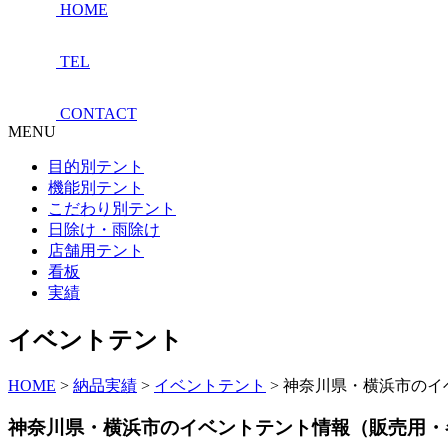
HOME
TEL
CONTACT
MENU
目的別テント
機能別テント
こだわり別テント
日除け・雨除け
店舗用テント
看板
実績
イベントテント
HOME
>
納品実績
>
イベントテント
>
神奈川県・横浜市のイ
神奈川県・横浜市のイベントテント情報（販売用・