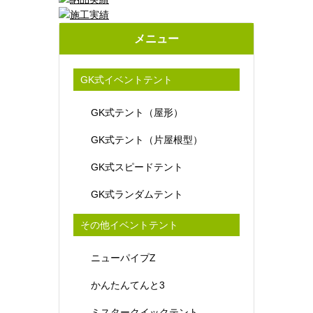
メニュー
GK式イベントテント
GK式テント（屋形）
GK式テント（片屋根型）
GK式スピードテント
GK式ランダムテント
その他イベントテント
ニューパイプZ
かんたんてんと3
ミスタークイックテント