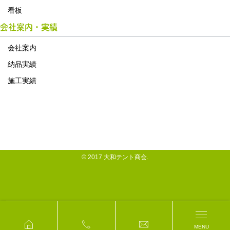
看板
会社案内・実績
会社案内
納品実績
施工実績
© 2017 大和テント商会.
MENU