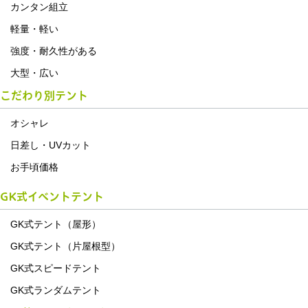
カンタン組立
軽量・軽い
強度・耐久性がある
大型・広い
こだわり別テント
オシャレ
日差し・UVカット
お手頃価格
GK式イベントテント
GK式テント（屋形）
GK式テント（片屋根型）
GK式スピードテント
GK式ランダムテント