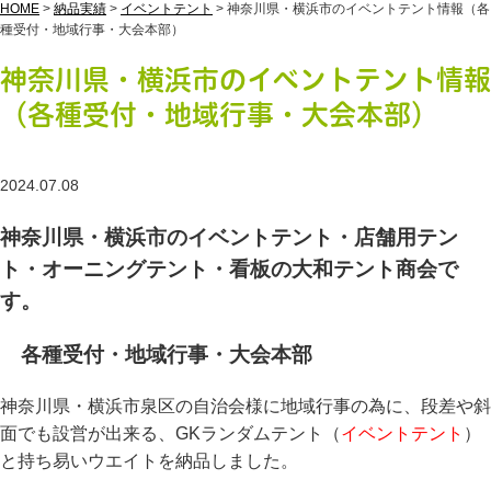
HOME
>
納品実績
>
イベントテント
>
神奈川県・横浜市のイベントテント情報（各
種受付・地域行事・大会本部）
神奈川県・横浜市のイベントテント情報
（各種受付・地域行事・大会本部）
2024.07.08
神奈川県・横浜市のイベントテント・店舗用テン
ト・オーニングテント・看板の大和テント商会で
す。
各種受付・地域行事・大会本部
神奈川県・横浜市泉区の自治会様に地域行事の為に、段差や斜
面でも設営が出来る、GKランダムテント（
イベントテント
）
と持ち易いウエイトを納品しました。