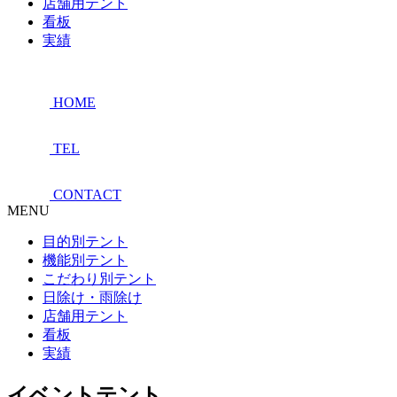
店舗用テント
看板
実績
HOME
TEL
CONTACT
MENU
目的別テント
機能別テント
こだわり別テント
日除け・雨除け
店舗用テント
看板
実績
イベントテント