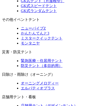
GK式テント（片屋根型）
GK式スピードテント
GK式ランダムテント
その他イベントテント
ニューパイプZ
かんたんてんと3
ミスタークイックテント
モンタニヤ
災害・防災テント
緊急医療・住居用テント
防災テント（多目的用）
日除け・雨除け（オーニング）
オーニングメロディー
エルパティオプラス
店舗用テント・看板
店舗用テント（デザインテント）