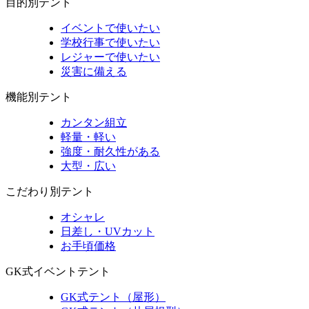
目的別テント
イベントで使いたい
学校行事で使いたい
レジャーで使いたい
災害に備える
機能別テント
カンタン組立
軽量・軽い
強度・耐久性がある
大型・広い
こだわり別テント
オシャレ
日差し・UVカット
お手頃価格
GK式イベントテント
GK式テント（屋形）