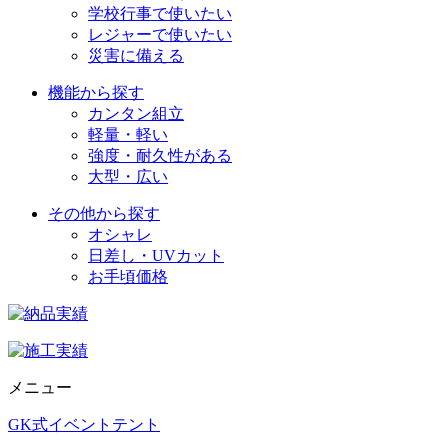
学校行事で使いたい
レジャーで使いたい
災害に備える
機能から探す
カンタン組立
軽量・軽い
強度・耐久性がある
大型・広い
その他から探す
オシャレ
日差し・UVカット
お手頃価格
メニュー
GK式イベントテント