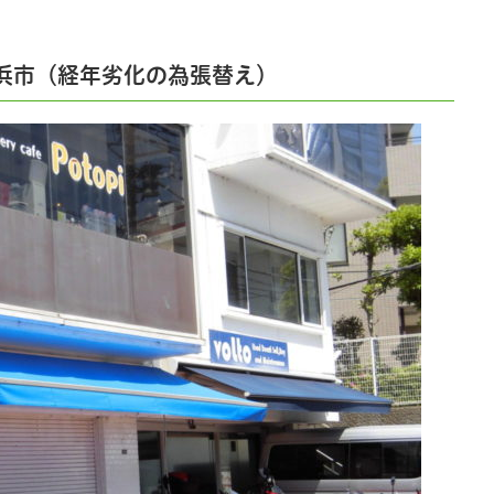
浜市（経年劣化の為張替え）