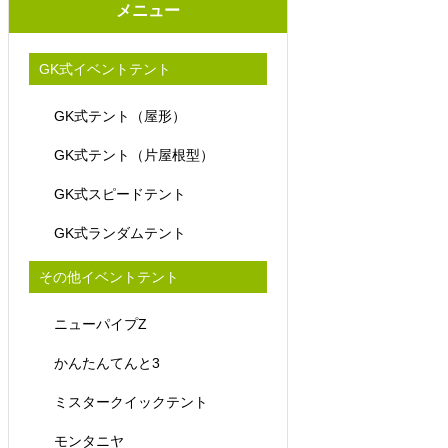
メニュー
GK式イベントテント
GK式テント（屋形）
GK式テント（片屋根型）
GK式スピードテント
GK式ランダムテント
その他イベントテント
ニューパイプZ
かんたんてんと3
ミスタークイックテント
モンタニヤ