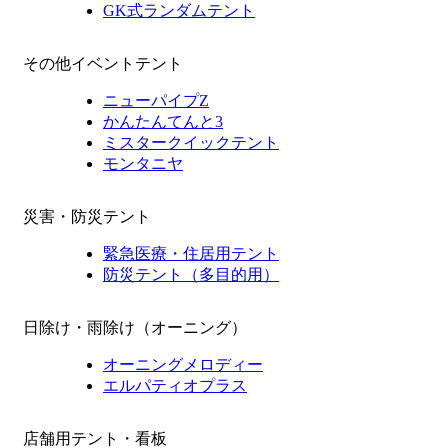
GK式ランダムテント
その他イベントテント
ニューパイプZ
かんたんてんと3
ミスタークイックテント
モンタニヤ
災害・防災テント
緊急医療・住居用テント
防災テント（多目的用）
日除け・雨除け（オーニング）
オーニングメロディー
エルパティオプラス
店舗用テント・看板