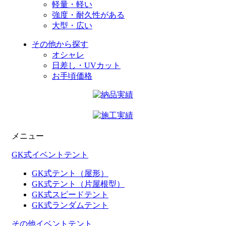
軽量・軽い
強度・耐久性がある
大型・広い
その他から探す
オシャレ
日差し・UVカット
お手頃価格
メニュー
GK式イベントテント
GK式テント（屋形）
GK式テント（片屋根型）
GK式スピードテント
GK式ランダムテント
その他イベントテント