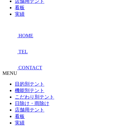
店舗用テント
看板
実績
HOME
TEL
CONTACT
MENU
目的別テント
機能別テント
こだわり別テント
日除け・雨除け
店舗用テント
看板
実績