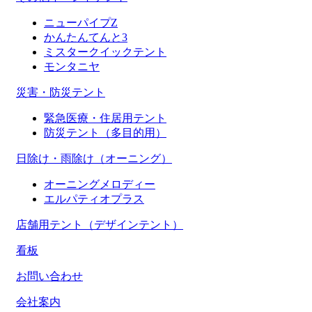
ニューパイプZ
かんたんてんと3
ミスタークイックテント
モンタニヤ
災害・防災テント
緊急医療・住居用テント
防災テント（多目的用）
日除け・雨除け（オーニング）
オーニングメロディー
エルパティオプラス
店舗用テント（デザインテント）
看板
お問い合わせ
会社案内