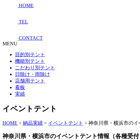
HOME
TEL
CONTACT
MENU
目的別テント
機能別テント
こだわり別テント
日除け・雨除け
店舗用テント
看板
実績
イベントテント
HOME
>
納品実績
>
イベントテント
>
神奈川県・横浜市のイ
神奈川県・横浜市のイベントテント情報（各種受付