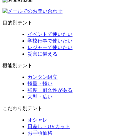
目的別テント
イベントで使いたい
学校行事で使いたい
レジャーで使いたい
災害に備える
機能別テント
カンタン組立
軽量・軽い
強度・耐久性がある
大型・広い
こだわり別テント
オシャレ
日差し・UVカット
お手頃価格