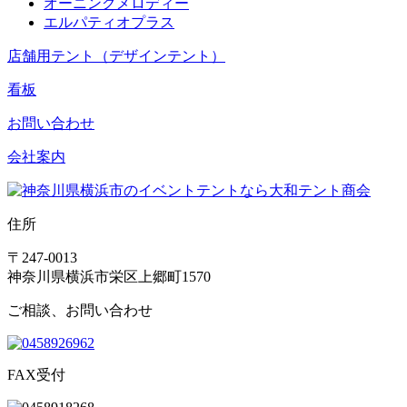
オーニングメロディー
エルパティオプラス
店舗用テント（デザインテント）
看板
お問い合わせ
会社案内
住所
〒247-0013
神奈川県横浜市栄区上郷町1570
ご相談、お問い合わせ
FAX受付