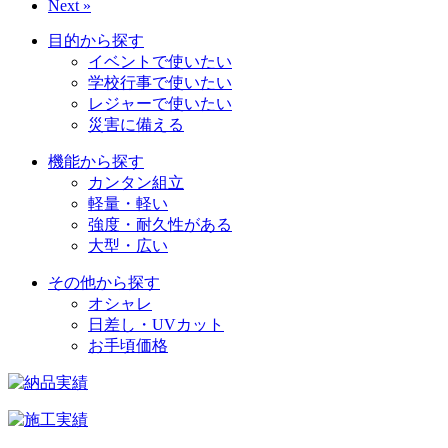
Next »
目的から探す
イベントで使いたい
学校行事で使いたい
レジャーで使いたい
災害に備える
機能から探す
カンタン組立
軽量・軽い
強度・耐久性がある
大型・広い
その他から探す
オシャレ
日差し・UVカット
お手頃価格