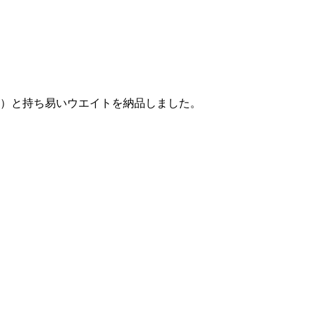
）と持ち易いウエイトを納品しました。