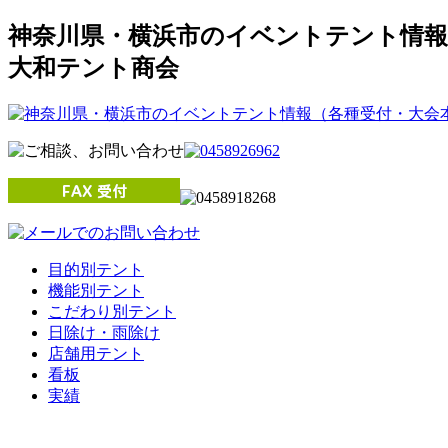
神奈川県・横浜市のイベントテント情報
大和テント商会
目的別テント
機能別テント
こだわり別テント
日除け・雨除け
店舗用テント
看板
実績