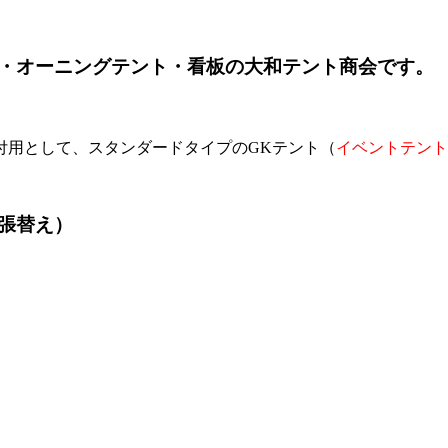
・オーニングテント・看板の大和テント商会です。
付用として、スタンダードタイプのGKテント（
イベントテント
張替え）