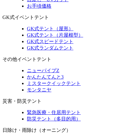
お手頃価格
GK式イベントテント
GK式テント（屋形）
GK式テント（片屋根型）
GK式スピードテント
GK式ランダムテント
その他イベントテント
ニューパイプZ
かんたんてんと3
ミスタークイックテント
モンタニヤ
災害・防災テント
緊急医療・住居用テント
防災テント（多目的用）
日除け・雨除け（オーニング）