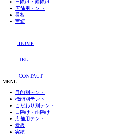
日除け・雨除け
店舗用テント
看板
実績
HOME
TEL
CONTACT
MENU
目的別テント
機能別テント
こだわり別テント
日除け・雨除け
店舗用テント
看板
実績