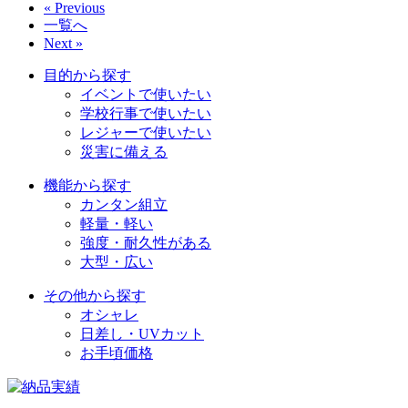
« Previous
一覧へ
Next »
目的から探す
イベントで使いたい
学校行事で使いたい
レジャーで使いたい
災害に備える
機能から探す
カンタン組立
軽量・軽い
強度・耐久性がある
大型・広い
その他から探す
オシャレ
日差し・UVカット
お手頃価格