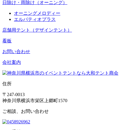
日除け・雨除け（オーニング）
オーニングメロディー
エルパティオプラス
店舗用テント（デザインテント）
看板
お問い合わせ
会社案内
住所
〒247-0013
神奈川県横浜市栄区上郷町1570
ご相談、お問い合わせ