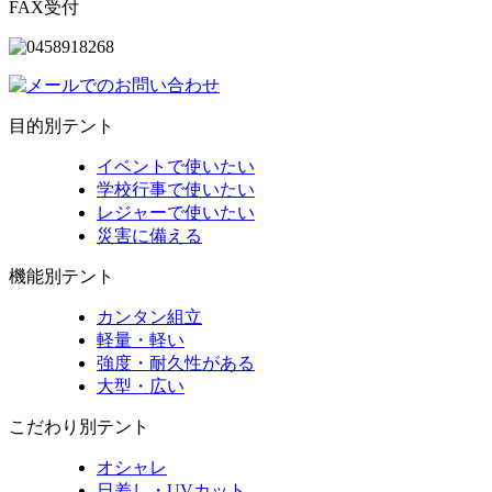
FAX受付
目的別テント
イベントで使いたい
学校行事で使いたい
レジャーで使いたい
災害に備える
機能別テント
カンタン組立
軽量・軽い
強度・耐久性がある
大型・広い
こだわり別テント
オシャレ
日差し・UVカット