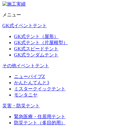
メニュー
GK式イベントテント
GK式テント（屋形）
GK式テント（片屋根型）
GK式スピードテント
GK式ランダムテント
その他イベントテント
ニューパイプZ
かんたんてんと3
ミスタークイックテント
モンタニヤ
災害・防災テント
緊急医療・住居用テント
防災テント（多目的用）