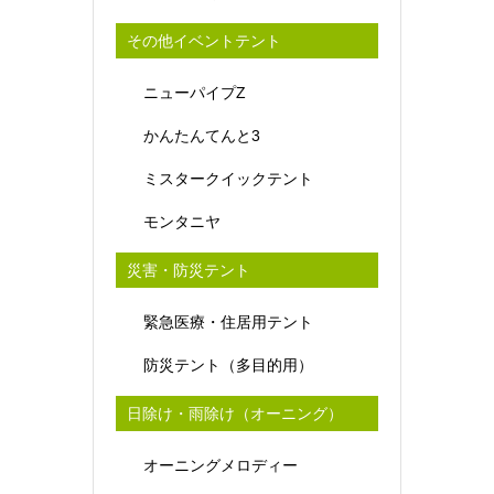
その他イベントテント
ニューパイプZ
かんたんてんと3
ミスタークイックテント
モンタニヤ
災害・防災テント
緊急医療・住居用テント
防災テント（多目的用）
日除け・雨除け（オーニング）
オーニングメロディー