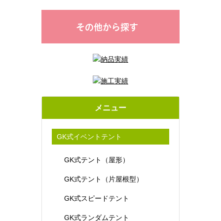
その他から探す
メニュー
GK式イベントテント
GK式テント（屋形）
GK式テント（片屋根型）
GK式スピードテント
GK式ランダムテント