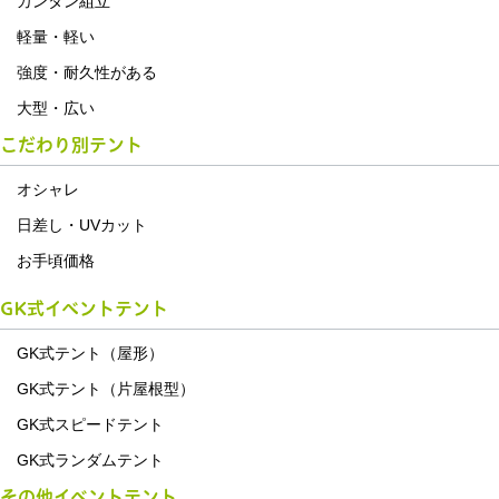
カンタン組立
軽量・軽い
強度・耐久性がある
大型・広い
こだわり別テント
オシャレ
日差し・UVカット
お手頃価格
GK式イベントテント
GK式テント（屋形）
GK式テント（片屋根型）
GK式スピードテント
GK式ランダムテント
その他イベントテント