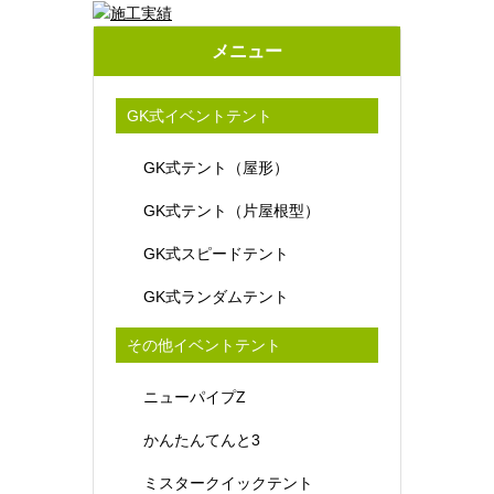
メニュー
GK式イベントテント
GK式テント（屋形）
GK式テント（片屋根型）
GK式スピードテント
GK式ランダムテント
その他イベントテント
ニューパイプZ
かんたんてんと3
ミスタークイックテント