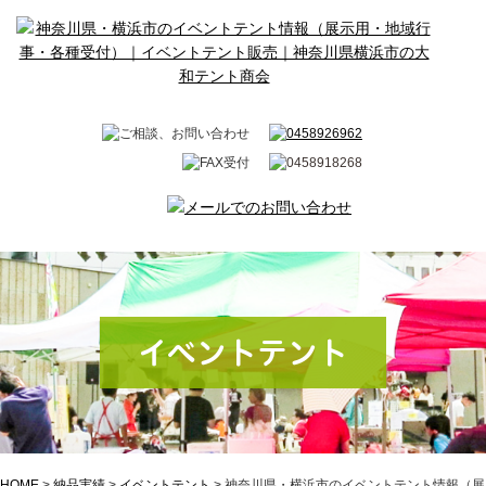
イベントテント
HOME
>
納品実績
>
イベントテント
>
神奈川県・横浜市のイベントテント情報（展