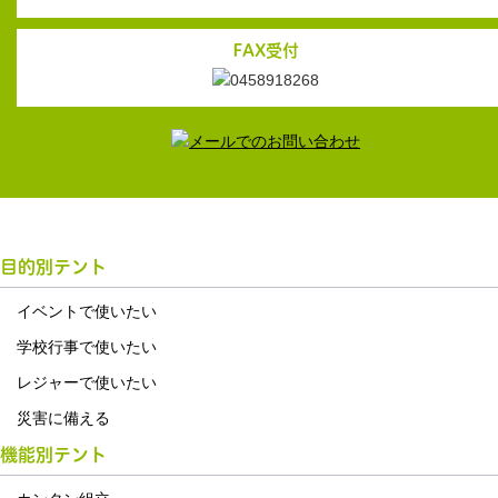
FAX受付
目的別テント
イベントで使いたい
学校行事で使いたい
レジャーで使いたい
災害に備える
機能別テント