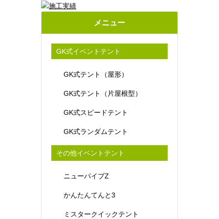
メニュー
GK式イベントテント
GK式テント（屋形）
GK式テント（片屋根型）
GK式スピードテント
GK式ランダムテント
その他イベントテント
ニューパイプZ
かんたんてんと3
ミスタークイックテント