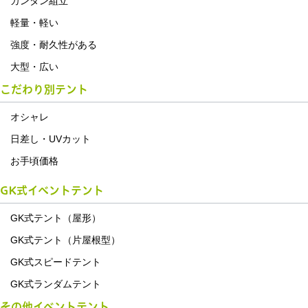
カンタン組立
軽量・軽い
強度・耐久性がある
大型・広い
こだわり別テント
オシャレ
日差し・UVカット
お手頃価格
GK式イベントテント
GK式テント（屋形）
GK式テント（片屋根型）
GK式スピードテント
GK式ランダムテント
その他イベントテント