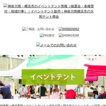
イベントテント
HOME
>
納品実績
>
イベントテント
>
神奈川県・横浜市のイベントテント情報（抽