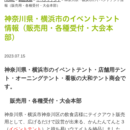
HOME
>
納品実績
>
イベントテント
>
神奈川県・横浜市のイベントテント情
報（販売用・各種受付・大会本部）
神奈川県・横浜市のイベントテント
情報（販売用・各種受付・大会本
部）
2023.07.15
神奈川県・横浜市のイベントテント・店舗用テン
ト・オーニングテント・看板の大和テント商会で
す。
販売用
・各種受付・大会本部
神奈川県・横浜市神奈川区の飲食店様にテイクアウト販売
用として、広げるだけで設営が出来る、かんたんてんと３
（
イベントテント
）と持ち易いウエイトを納品しました。