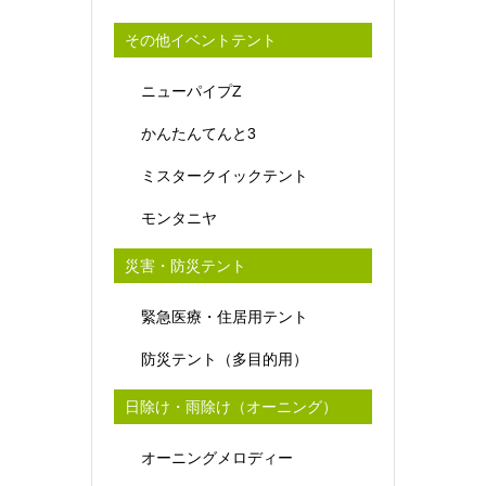
その他イベントテント
ニューパイプZ
かんたんてんと3
ミスタークイックテント
モンタニヤ
災害・防災テント
緊急医療・住居用テント
防災テント（多目的用）
日除け・雨除け（オーニング）
オーニングメロディー