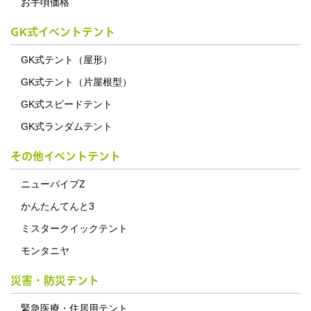
お手頃価格
GK式イベントテント
GK式テント（屋形）
GK式テント（片屋根型）
GK式スピードテント
GK式ランダムテント
その他イベントテント
ニューパイプZ
かんたんてんと3
ミスタークイックテント
モンタニヤ
災害・防災テント
緊急医療・住居用テント