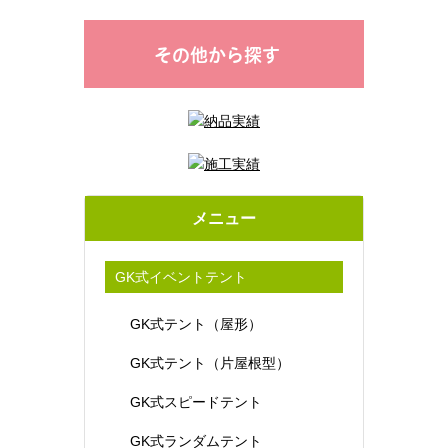
その他から探す
メニュー
GK式イベントテント
GK式テント（屋形）
GK式テント（片屋根型）
GK式スピードテント
GK式ランダムテント