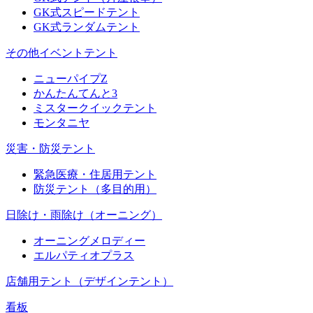
GK式スピードテント
GK式ランダムテント
その他イベントテント
ニューパイプZ
かんたんてんと3
ミスタークイックテント
モンタニヤ
災害・防災テント
緊急医療・住居用テント
防災テント（多目的用）
日除け・雨除け（オーニング）
オーニングメロディー
エルパティオプラス
店舗用テント（デザインテント）
看板