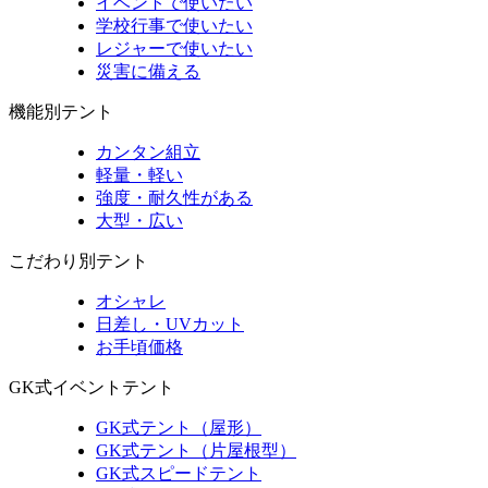
イベントで使いたい
学校行事で使いたい
レジャーで使いたい
災害に備える
機能別テント
カンタン組立
軽量・軽い
強度・耐久性がある
大型・広い
こだわり別テント
オシャレ
日差し・UVカット
お手頃価格
GK式イベントテント
GK式テント（屋形）
GK式テント（片屋根型）
GK式スピードテント