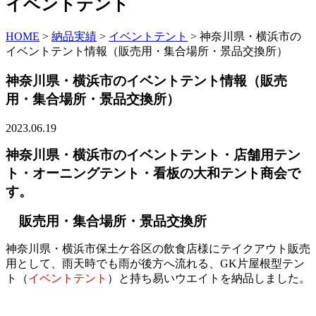
イベントテント
HOME
>
納品実績
>
イベントテント
>
神奈川県・横浜市の
イベントテント情報（販売用・集合場所・景品交換所）
神奈川県・横浜市のイベントテント情報（販売
用・集合場所・景品交換所）
2023.06.19
神奈川県・横浜市のイベントテント・店舗用テン
ト・オーニングテント・看板の大和テント商会で
す。
販売用・集合場所・景品交換所
神奈川県・横浜市保土ケ谷区の飲食店様にテイクアウト販売
用として、雨天時でも雨が後方へ流れる、GK片屋根型テン
ト（
イベントテント
）と持ち易いウエイトを納品しました。