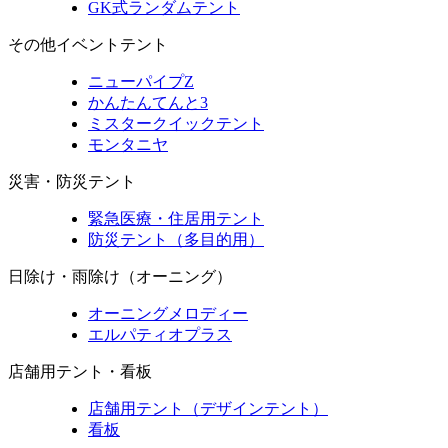
GK式ランダムテント
その他イベントテント
ニューパイプZ
かんたんてんと3
ミスタークイックテント
モンタニヤ
災害・防災テント
緊急医療・住居用テント
防災テント（多目的用）
日除け・雨除け（オーニング）
オーニングメロディー
エルパティオプラス
店舗用テント・看板
店舗用テント（デザインテント）
看板