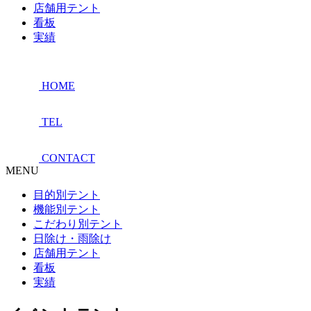
店舗用テント
看板
実績
HOME
TEL
CONTACT
MENU
目的別テント
機能別テント
こだわり別テント
日除け・雨除け
店舗用テント
看板
実績