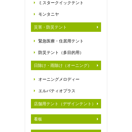
ミスタークイックテント
モンタニヤ
災害・防災テント
緊急医療・住居用テント
防災テント（多目的用）
日除け・雨除け（オーニング）
オーニングメロディー
エルパティオプラス
店舗用テント（デザインテント）
看板