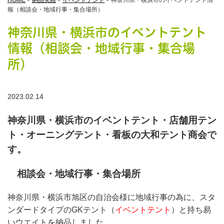
HOME
>
納品実績
>
イベントテント
>
神奈川県・横浜市のイベントテント情
報（相談会・地域行事・集合場所）
神奈川県・横浜市のイベントテント
情報（相談会・地域行事・集合場
所）
2023.02.14
神奈川県・横浜市のイベントテント・店舗用テン
ト・オーニングテント・看板の大和テント商会で
す。
相談会・地域行事・集合場所
神奈川県・横浜市旭区の自治会様に地域行事の為に、スタ
ンダードタイプのGKテント（
イベントテント
）と持ち易
いウエイトを納品しました。