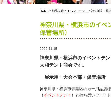
HOME
>
納品実績
>
イベントテント
>
神奈川県・横
神奈川県・横浜市のイベ
保管場所）
2022.11.15
神奈川県・横浜市のイベントテン
大和テント商会です。
展示用・大会本部・保管場所
神奈川県・横浜市青葉区のカー用品店様
（
イベントテント
）と持ち易いウエイト