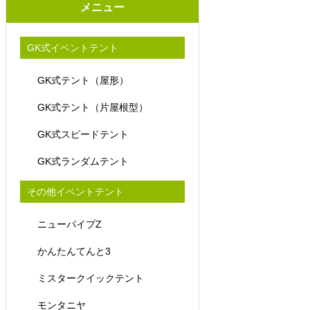
メニュー
GK式イベントテント
GK式テント（屋形）
GK式テント（片屋根型）
GK式スピードテント
GK式ランダムテント
その他イベントテント
ニューパイプZ
かんたんてんと3
ミスタークイックテント
モンタニヤ