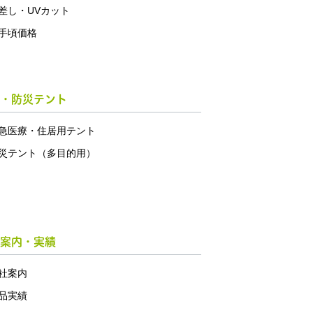
差し・UVカット
手頃価格
・防災テント
急医療・住居用テント
災テント（多目的用）
案内・実績
社案内
品実績