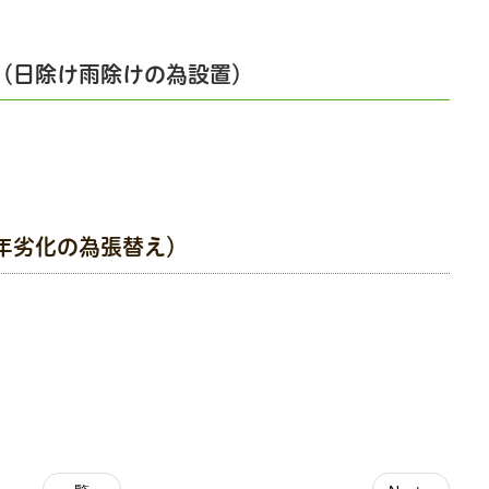
（日除け雨除けの為設置）
年劣化の為張替え）