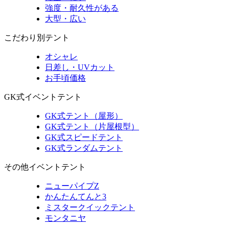
強度・耐久性がある
大型・広い
こだわり別テント
オシャレ
日差し・UVカット
お手頃価格
GK式イベントテント
GK式テント（屋形）
GK式テント（片屋根型）
GK式スピードテント
GK式ランダムテント
その他イベントテント
ニューパイプZ
かんたんてんと3
ミスタークイックテント
モンタニヤ