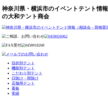
神奈川県・横浜市のイベントテント情報
の大和テント商会
目的別テント
機能別テント
こだわり別テント
日除け・雨除け
店舗用テント
看板
実績