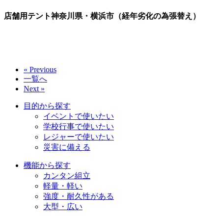
店舗用テント神奈川県・横浜市（経年劣化の為張替え）
« Previous
一覧へ
Next »
目的から探す
イベントで使いたい
学校行事で使いたい
レジャーで使いたい
災害に備える
機能から探す
カンタン組立
軽量・軽い
強度・耐久性がある
大型・広い