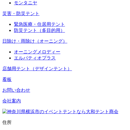
モンタニヤ
災害・防災テント
緊急医療・住居用テント
防災テント（多目的用）
日除け・雨除け（オーニング）
オーニングメロディー
エルパティオプラス
店舗用テント（デザインテント）
看板
お問い合わせ
会社案内
住所