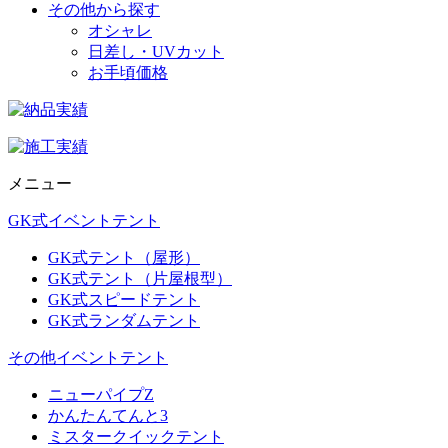
その他から探す
オシャレ
日差し・UVカット
お手頃価格
メニュー
GK式イベントテント
GK式テント（屋形）
GK式テント（片屋根型）
GK式スピードテント
GK式ランダムテント
その他イベントテント
ニューパイプZ
かんたんてんと3
ミスタークイックテント