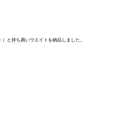
ト
）と持ち易いウエイトを納品しました。