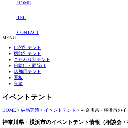
HOME
TEL
CONTACT
MENU
目的別テント
機能別テント
こだわり別テント
日除け・雨除け
店舗用テント
看板
実績
イベントテント
HOME
>
納品実績
>
イベントテント
>
神奈川県・横浜市のイ
神奈川県・横浜市のイベントテント情報（相談会・