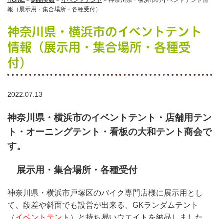
HOME
>
納品実績
>
イベントテント
>
神奈川県・横浜市のイベントテント情
報（展示用・集合場所・各種受付）
神奈川県・横浜市のイベントテント
情報（展示用・集合場所・各種受
付）
2022.07.13
神奈川県・横浜市のイベントテント・店舗用テン
ト・オーニングテント・看板の大和テント商会で
す。
展示用・集合場所・各種受付
神奈川県・横浜市戸塚区のバイク専門店様に展示用とし
て、段差や斜面でも設営が出来る、GKランダムテント
（
イベントテント
）と持ち易いウエイトを納品しました。