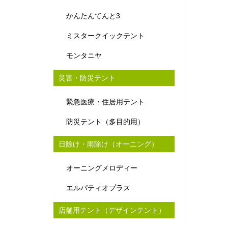
かんたんてんと3
ミスタークイックテント
モンタニヤ
災害・防災テント
緊急医療・住居用テント
防災テント（多目的用）
日除け・雨除け（オーニング）
オーニングメロディー
エルパティオプラス
店舗用テント（デザインテント）