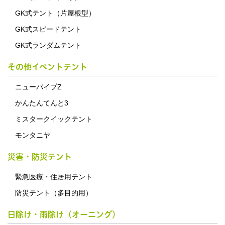
GK式テント（片屋根型）
GK式スピードテント
GK式ランダムテント
その他イベントテント
ニューパイプZ
かんたんてんと3
ミスタークイックテント
モンタニヤ
災害・防災テント
緊急医療・住居用テント
防災テント（多目的用）
日除け・雨除け（オーニング）