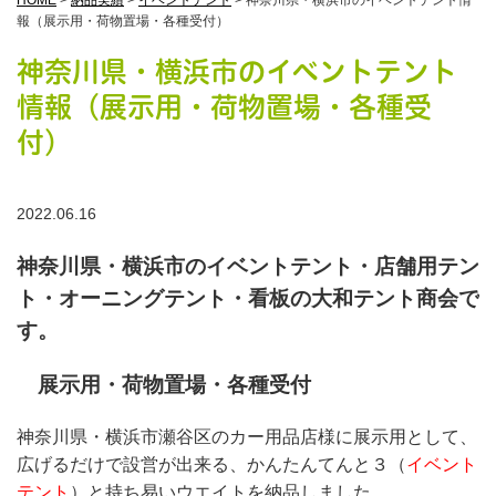
HOME
>
納品実績
>
イベントテント
>
神奈川県・横浜市のイベントテント情
報（展示用・荷物置場・各種受付）
神奈川県・横浜市のイベントテント
情報（展示用・荷物置場・各種受
付）
2022.06.16
神奈川県・横浜市のイベントテント・店舗用テン
ト・オーニングテント・看板の大和テント商会で
す。
展示用・荷物置場・各種受付
神奈川県・横浜市瀬谷区のカー用品店様に展示用として、
広げるだけで設営が出来る、かんたんてんと３（
イベント
テント
）と持ち易いウエイトを納品しました。