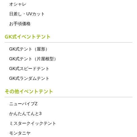
オシャレ
日差し・UVカット
お手頃価格
GK式イベントテント
GK式テント（屋形）
GK式テント（片屋根型）
GK式スピードテント
GK式ランダムテント
その他イベントテント
ニューパイプZ
かんたんてんと3
ミスタークイックテント
モンタニヤ