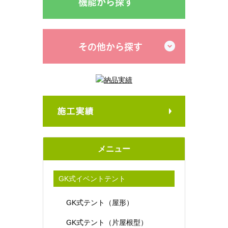
機能から探す
その他から探す
メニュー
GK式イベントテント
GK式テント（屋形）
GK式テント（片屋根型）