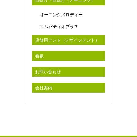
日除け・雨除け（オーニング）
オーニングメロディー
エルパティオプラス
店舗用テント（デザインテント）
看板
お問い合わせ
会社案内