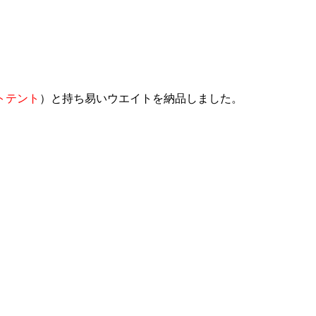
トテント
）と持ち易いウエイトを納品しました。