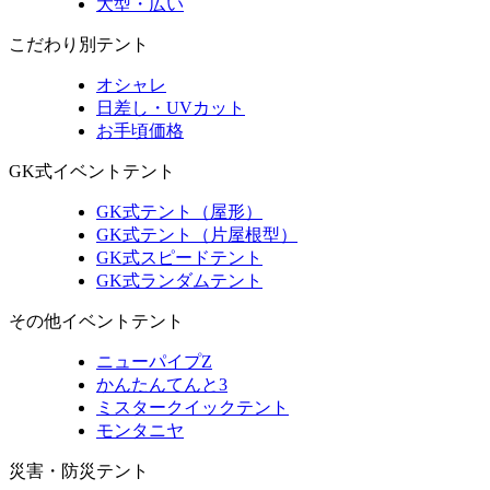
大型・広い
こだわり別テント
オシャレ
日差し・UVカット
お手頃価格
GK式イベントテント
GK式テント（屋形）
GK式テント（片屋根型）
GK式スピードテント
GK式ランダムテント
その他イベントテント
ニューパイプZ
かんたんてんと3
ミスタークイックテント
モンタニヤ
災害・防災テント