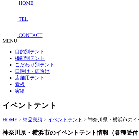
HOME
TEL
CONTACT
MENU
目的別テント
機能別テント
こだわり別テント
日除け・雨除け
店舗用テント
看板
実績
イベントテント
HOME
>
納品実績
>
イベントテント
>
神奈川県・横浜市のイ
神奈川県・横浜市のイベントテント情報（各種受付