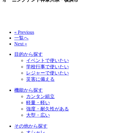
« Previous
一覧へ
Next »
目的から探す
イベントで使いたい
学校行事で使いたい
レジャーで使いたい
災害に備える
機能から探す
カンタン組立
軽量・軽い
強度・耐久性がある
大型・広い
その他から探す
オシャレ