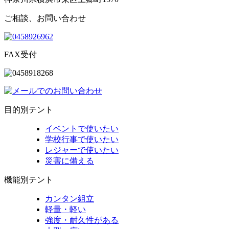
ご相談、お問い合わせ
FAX受付
目的別テント
イベントで使いたい
学校行事で使いたい
レジャーで使いたい
災害に備える
機能別テント
カンタン組立
軽量・軽い
強度・耐久性がある