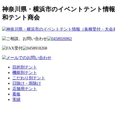
神奈川県・横浜市のイベントテント情報
和テント商会
目的別テント
機能別テント
こだわり別テント
日除け・雨除け
店舗用テント
看板
実績