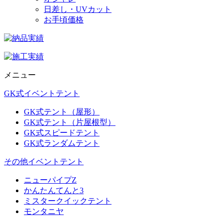
日差し・UVカット
お手頃価格
メニュー
GK式イベントテント
GK式テント（屋形）
GK式テント（片屋根型）
GK式スピードテント
GK式ランダムテント
その他イベントテント
ニューパイプZ
かんたんてんと3
ミスタークイックテント
モンタニヤ