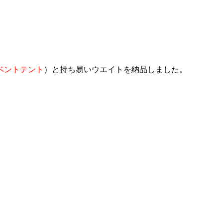
ベントテント
）と持ち易いウエイトを納品しました。