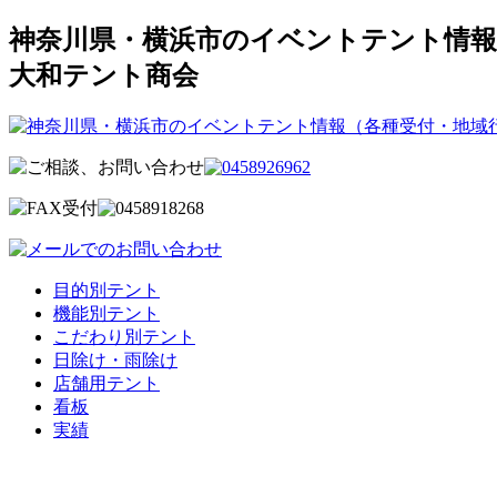
神奈川県・横浜市のイベントテント情報
大和テント商会
目的別テント
機能別テント
こだわり別テント
日除け・雨除け
店舗用テント
看板
実績