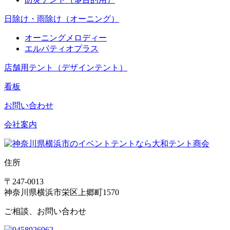
日除け・雨除け（オーニング）
オーニングメロディー
エルパティオプラス
店舗用テント（デザインテント）
看板
お問い合わせ
会社案内
住所
〒247-0013
神奈川県横浜市栄区上郷町1570
ご相談、お問い合わせ