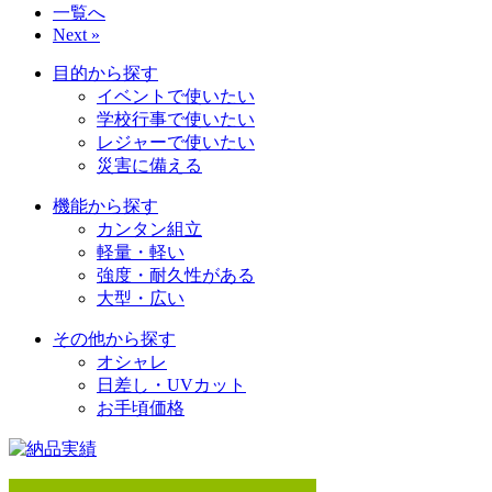
一覧へ
Next »
目的から探す
イベントで使いたい
学校行事で使いたい
レジャーで使いたい
災害に備える
機能から探す
カンタン組立
軽量・軽い
強度・耐久性がある
大型・広い
その他から探す
オシャレ
日差し・UVカット
お手頃価格