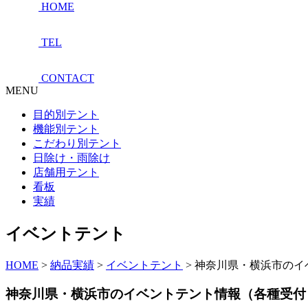
HOME
TEL
CONTACT
MENU
目的別テント
機能別テント
こだわり別テント
日除け・雨除け
店舗用テント
看板
実績
イベントテント
HOME
>
納品実績
>
イベントテント
>
神奈川県・横浜市のイ
神奈川県・横浜市のイベントテント情報（各種受付