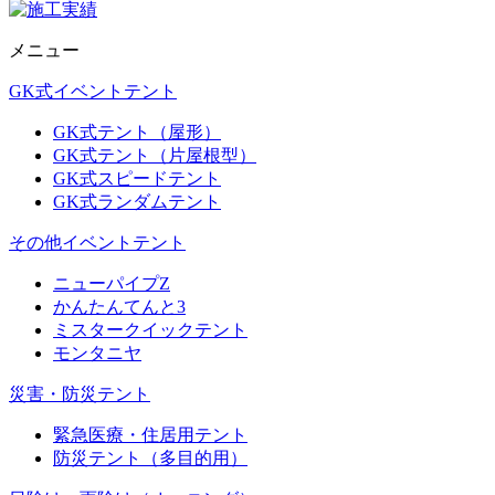
メニュー
GK式イベントテント
GK式テント（屋形）
GK式テント（片屋根型）
GK式スピードテント
GK式ランダムテント
その他イベントテント
ニューパイプZ
かんたんてんと3
ミスタークイックテント
モンタニヤ
災害・防災テント
緊急医療・住居用テント
防災テント（多目的用）