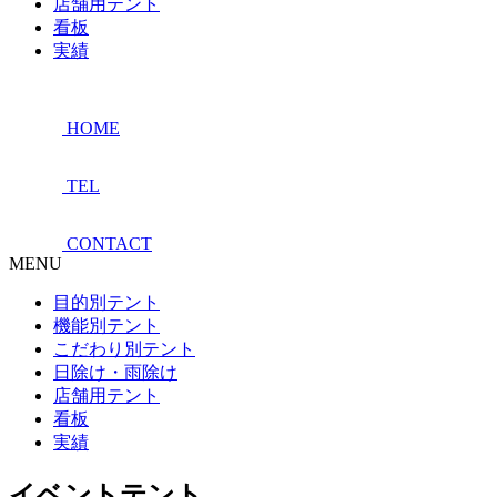
店舗用テント
看板
実績
HOME
TEL
CONTACT
MENU
目的別テント
機能別テント
こだわり別テント
日除け・雨除け
店舗用テント
看板
実績
イベントテント