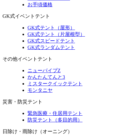
お手頃価格
GK式イベントテント
GK式テント（屋形）
GK式テント（片屋根型）
GK式スピードテント
GK式ランダムテント
その他イベントテント
ニューパイプZ
かんたんてんと3
ミスタークイックテント
モンタニヤ
災害・防災テント
緊急医療・住居用テント
防災テント（多目的用）
日除け・雨除け（オーニング）