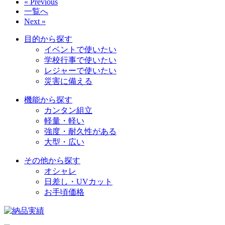
« Previous
一覧へ
Next »
目的から探す
イベントで使いたい
学校行事で使いたい
レジャーで使いたい
災害に備える
機能から探す
カンタン組立
軽量・軽い
強度・耐久性がある
大型・広い
その他から探す
オシャレ
日差し・UVカット
お手頃価格