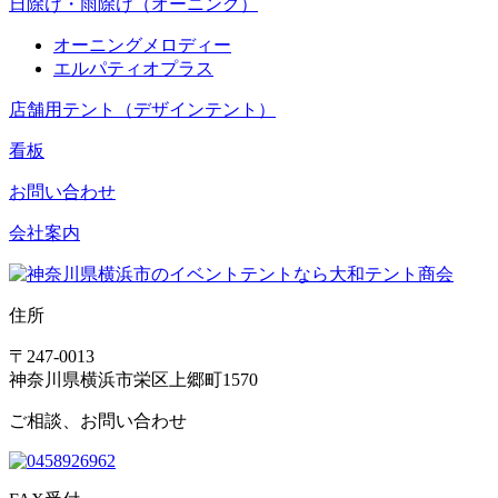
日除け・雨除け（オーニング）
オーニングメロディー
エルパティオプラス
店舗用テント（デザインテント）
看板
お問い合わせ
会社案内
住所
〒247-0013
神奈川県横浜市栄区上郷町1570
ご相談、お問い合わせ