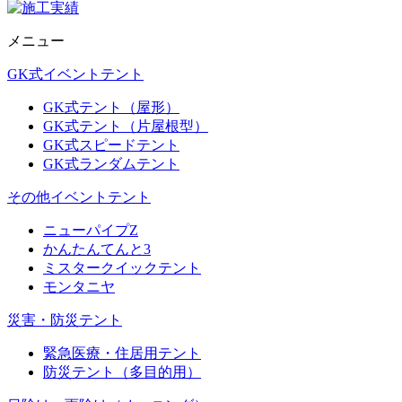
メニュー
GK式イベントテント
GK式テント（屋形）
GK式テント（片屋根型）
GK式スピードテント
GK式ランダムテント
その他イベントテント
ニューパイプZ
かんたんてんと3
ミスタークイックテント
モンタニヤ
災害・防災テント
緊急医療・住居用テント
防災テント（多目的用）