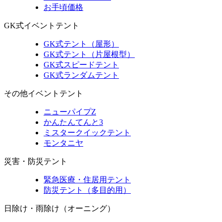
お手頃価格
GK式イベントテント
GK式テント（屋形）
GK式テント（片屋根型）
GK式スピードテント
GK式ランダムテント
その他イベントテント
ニューパイプZ
かんたんてんと3
ミスタークイックテント
モンタニヤ
災害・防災テント
緊急医療・住居用テント
防災テント（多目的用）
日除け・雨除け（オーニング）