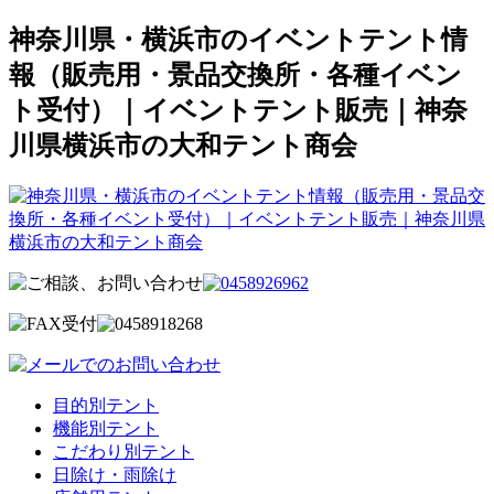
神奈川県・横浜市のイベントテント情
報（販売用・景品交換所・各種イベン
ト受付）｜イベントテント販売｜神奈
川県横浜市の大和テント商会
目的別テント
機能別テント
こだわり別テント
日除け・雨除け