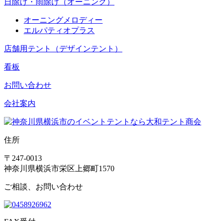
日除け・雨除け（オーニング）
オーニングメロディー
エルパティオプラス
店舗用テント（デザインテント）
看板
お問い合わせ
会社案内
住所
〒247-0013
神奈川県横浜市栄区上郷町1570
ご相談、お問い合わせ