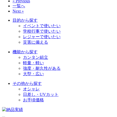
« Previous
一覧へ
Next »
目的から探す
イベントで使いたい
学校行事で使いたい
レジャーで使いたい
災害に備える
機能から探す
カンタン組立
軽量・軽い
強度・耐久性がある
大型・広い
その他から探す
オシャレ
日差し・UVカット
お手頃価格