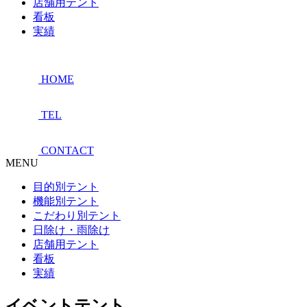
店舗用テント
看板
実績
HOME
TEL
CONTACT
MENU
目的別テント
機能別テント
こだわり別テント
日除け・雨除け
店舗用テント
看板
実績
イベントテント