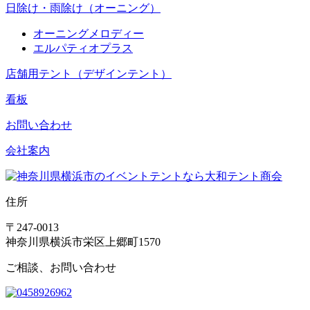
日除け・雨除け（オーニング）
オーニングメロディー
エルパティオプラス
店舗用テント（デザインテント）
看板
お問い合わせ
会社案内
住所
〒247-0013
神奈川県横浜市栄区上郷町1570
ご相談、お問い合わせ