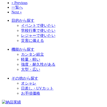
« Previous
一覧へ
Next »
目的から探す
イベントで使いたい
学校行事で使いたい
レジャーで使いたい
災害に備える
機能から探す
カンタン組立
軽量・軽い
強度・耐久性がある
大型・広い
その他から探す
オシャレ
日差し・UVカット
お手頃価格