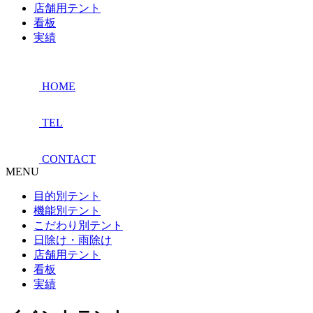
店舗用テント
看板
実績
HOME
TEL
CONTACT
MENU
目的別テント
機能別テント
こだわり別テント
日除け・雨除け
店舗用テント
看板
実績