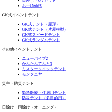
日差し・UVカット
お手頃価格
GK式イベントテント
GK式テント（屋形）
GK式テント（片屋根型）
GK式スピードテント
GK式ランダムテント
その他イベントテント
ニューパイプZ
かんたんてんと3
ミスタークイックテント
モンタニヤ
災害・防災テント
緊急医療・住居用テント
防災テント（多目的用）
日除け・雨除け（オーニング）