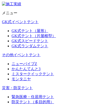
メニュー
GK式イベントテント
GK式テント（屋形）
GK式テント（片屋根型）
GK式スピードテント
GK式ランダムテント
その他イベントテント
ニューパイプZ
かんたんてんと3
ミスタークイックテント
モンタニヤ
災害・防災テント
緊急医療・住居用テント
防災テント（多目的用）