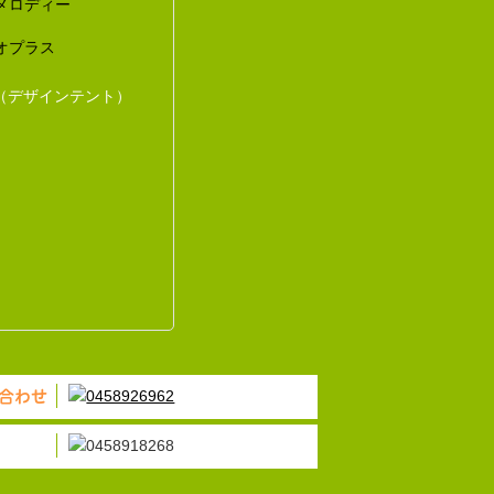
メロディー
オプラス
（デザインテント）
合わせ