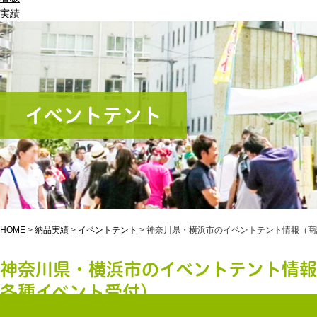
実績
イベントテント
HOME
>
納品実績
>
イベントテント
>
神奈川県・横浜市のイベントテント情報（商
神奈川県・横浜市のイベントテント情
各種イベント受付）