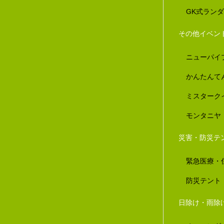
GK式ラン
その他イベン
ニューパイ
かんたんて
ミスターク
モンタニヤ
災害・防災テ
緊急医療・
防災テント
日除け・雨除