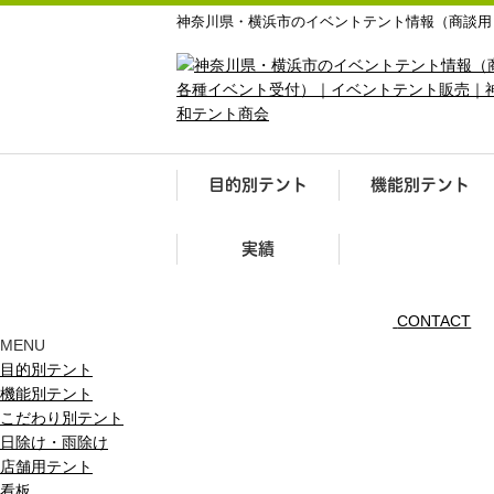
神奈川県・横浜市のイベントテント情報（商談用
目的別テント
機能別テント
実績
CONTACT
MENU
目的別テント
機能別テント
こだわり別テント
日除け・雨除け
店舗用テント
看板