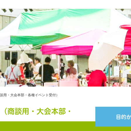
談用・大会本部・各種イベント受付）
報（商談用・大会本部・
目的