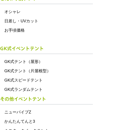
オシャレ
日差し・UVカット
お手頃価格
GK式イベントテント
GK式テント（屋形）
GK式テント（片屋根型）
GK式スピードテント
GK式ランダムテント
その他イベントテント
ニューパイプZ
かんたんてんと3