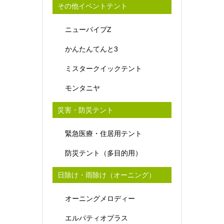
その他イベントテント
ニューパイプZ
かんたんてんと3
ミスタークイックテント
モンタニヤ
災害・防災テント
緊急医療・住居用テント
防災テント（多目的用）
日除け・雨除け（オーニング）
オーニングメロディー
エルパティオプラス