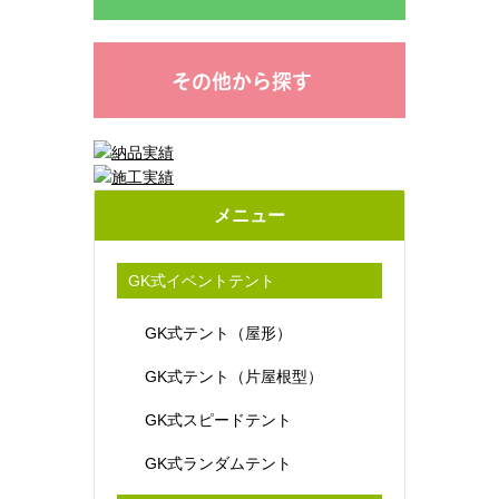
その他から探す
メニュー
GK式イベントテント
GK式テント（屋形）
GK式テント（片屋根型）
GK式スピードテント
GK式ランダムテント