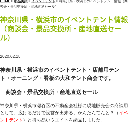
HOME
>
納品実績
>
イベントテント
>
神奈川県・横浜市のイベントテント情報（商
談会・景品交換所・産地直送セール）
神奈川県・横浜市のイベントテント情報
（商談会・景品交換所・産地直送セー
ル）
2020.02.18
神奈川県・横浜市のイベントテント・店舗用テン
ト・オーニング・看板の大和テント商会です。
商談会・景品交換所・産地直送セール
神奈川県・横浜市瀬谷区の不動産会社様に現地販売会の商談用
として、広げるだけで設営が出来る、かんたんてんと３（
イベ
ントテント
）と持ち易いウエイトを納品しました。