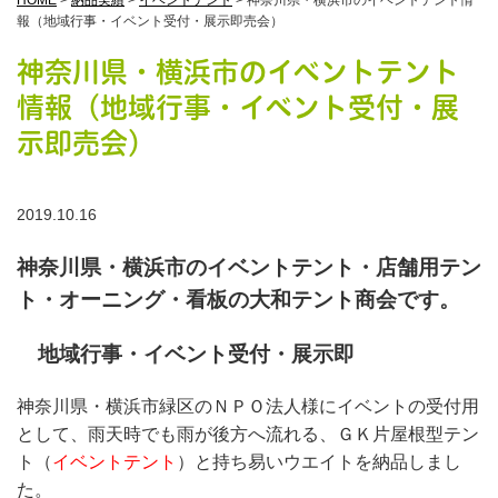
HOME
>
納品実績
>
イベントテント
>
神奈川県・横浜市のイベントテント情
報（地域行事・イベント受付・展示即売会）
神奈川県・横浜市のイベントテント
情報（地域行事・イベント受付・展
示即売会）
2019.10.16
神奈川県・横浜市のイベントテント・店舗用テン
ト・オーニング・看板の大和テント商会です。
地域行事・イベント受付・展示即
神奈川県・横浜市緑区のＮＰＯ法人様にイベントの受付用
として、雨天時でも雨が後方へ流れる、ＧＫ片屋根型テン
ト（
イベントテント
）と持ち易いウエイトを納品しまし
た。