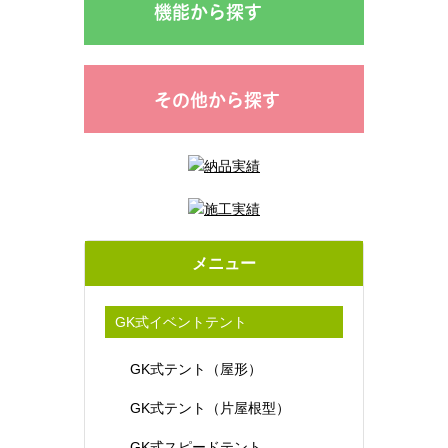
機能から探す
その他から探す
メニュー
GK式イベントテント
GK式テント（屋形）
GK式テント（片屋根型）
GK式スピードテント