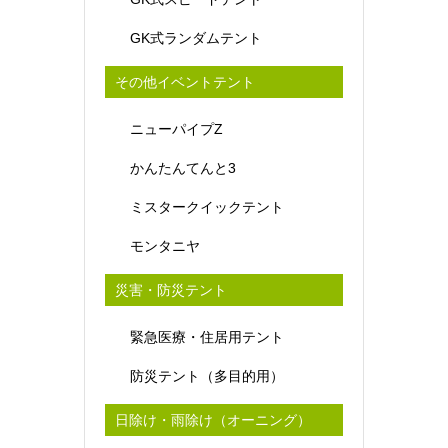
GK式ランダムテント
その他イベントテント
ニューパイプZ
かんたんてんと3
ミスタークイックテント
モンタニヤ
災害・防災テント
緊急医療・住居用テント
防災テント（多目的用）
日除け・雨除け（オーニング）