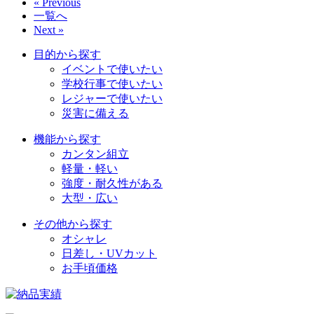
« Previous
一覧へ
Next »
目的から探す
イベントで使いたい
学校行事で使いたい
レジャーで使いたい
災害に備える
機能から探す
カンタン組立
軽量・軽い
強度・耐久性がある
大型・広い
その他から探す
オシャレ
日差し・UVカット
お手頃価格