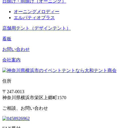
日除け・雨除け（オーニング）
オーニングメロディー
エルパティオプラス
店舗用テント（デザインテント）
看板
お問い合わせ
会社案内
住所
〒247-0013
神奈川県横浜市栄区上郷町1570
ご相談、お問い合わせ