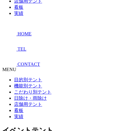
店舗用テント
看板
実績
HOME
TEL
CONTACT
MENU
目的別テント
機能別テント
こだわり別テント
日除け・雨除け
店舗用テント
看板
実績
イベントテント