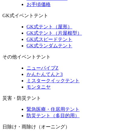
お手頃価格
GK式イベントテント
GK式テント（屋形）
GK式テント（片屋根型）
GK式スピードテント
GK式ランダムテント
その他イベントテント
ニューパイプZ
かんたんてんと3
ミスタークイックテント
モンタニヤ
災害・防災テント
緊急医療・住居用テント
防災テント（多目的用）
日除け・雨除け（オーニング）