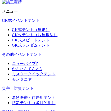
メニュー
GK式イベントテント
GK式テント（屋形）
GK式テント（片屋根型）
GK式スピードテント
GK式ランダムテント
その他イベントテント
ニューパイプZ
かんたんてんと3
ミスタークイックテント
モンタニヤ
災害・防災テント
緊急医療・住居用テント
防災テント（多目的用）