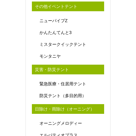
その他イベントテント
ニューパイプZ
かんたんてんと3
ミスタークイックテント
モンタニヤ
災害・防災テント
緊急医療・住居用テント
防災テント（多目的用）
日除け・雨除け（オーニング）
オーニングメロディー
エルパティオプラス