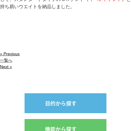
持ち易いウエイトを納品しました。
« Previous
一覧へ
Next »
目的から探す
機能から探す