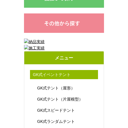
その他から探す
メニュー
GK式イベントテント
GK式テント（屋形）
GK式テント（片屋根型）
GK式スピードテント
GK式ランダムテント