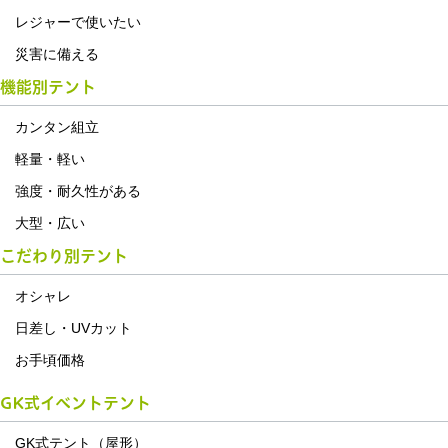
レジャーで使いたい
災害に備える
機能別テント
カンタン組立
軽量・軽い
強度・耐久性がある
大型・広い
こだわり別テント
オシャレ
日差し・UVカット
お手頃価格
GK式イベントテント
GK式テント（屋形）