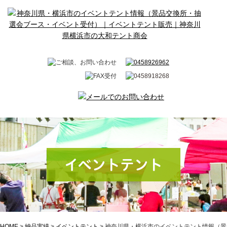
イベントテント
HOME
>
納品実績
>
イベントテント
>
神奈川県・横浜市のイベントテント情報（景