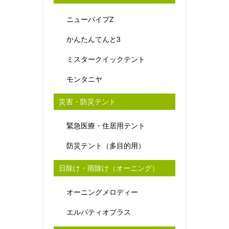
ニューパイプZ
かんたんてんと3
ミスタークイックテント
モンタニヤ
災害・防災テント
緊急医療・住居用テント
防災テント（多目的用）
日除け・雨除け（オーニング）
オーニングメロディー
エルパティオプラス