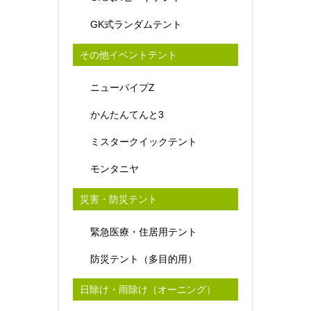
GK式ランダムテント
その他イベントテント
ニューパイプZ
かんたんてんと3
ミスタークイックテント
モンタニヤ
災害・防災テント
緊急医療・住居用テント
防災テント（多目的用）
日除け・雨除け（オーニング）