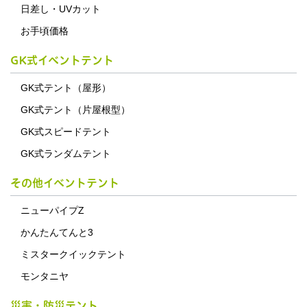
日差し・UVカット
お手頃価格
GK式イベントテント
GK式テント（屋形）
GK式テント（片屋根型）
GK式スピードテント
GK式ランダムテント
その他イベントテント
ニューパイプZ
かんたんてんと3
ミスタークイックテント
モンタニヤ
災害・防災テント