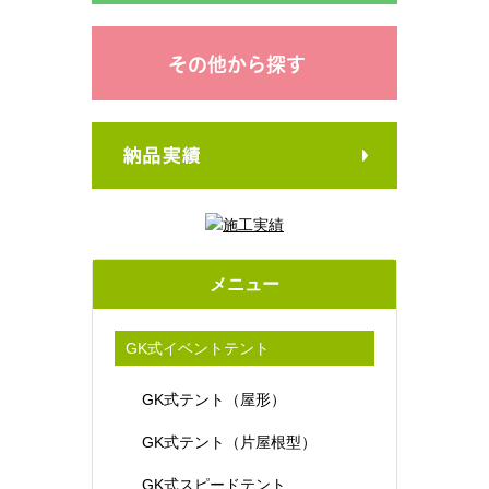
その他から探す
メニュー
GK式イベントテント
GK式テント（屋形）
GK式テント（片屋根型）
GK式スピードテント