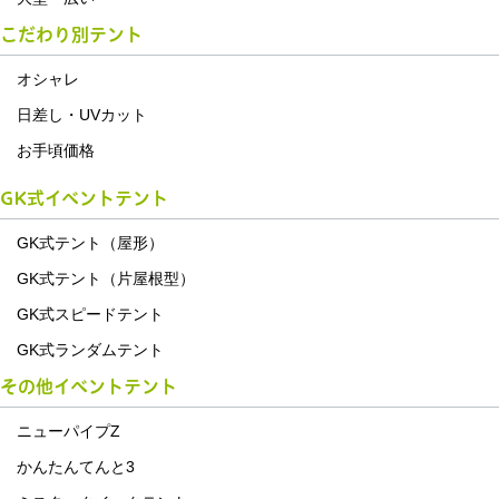
こだわり別テント
オシャレ
日差し・UVカット
お手頃価格
GK式イベントテント
GK式テント（屋形）
GK式テント（片屋根型）
GK式スピードテント
GK式ランダムテント
その他イベントテント
ニューパイプZ
かんたんてんと3