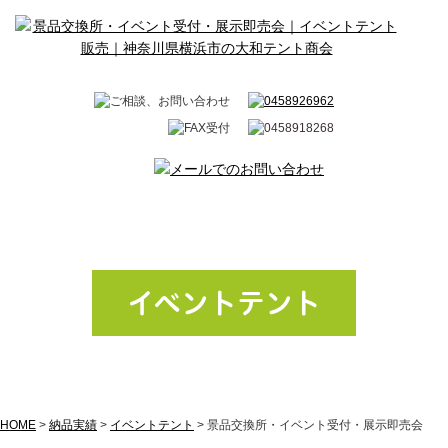
イベントテント
HOME
>
納品実績
>
イベントテント
>
景品交換所・イベント受付・展示即売会