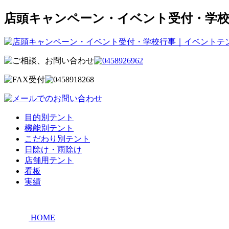
店頭キャンペーン・イベント受付・学校
目的別テント
機能別テント
こだわり別テント
日除け・雨除け
店舗用テント
看板
実績
HOME