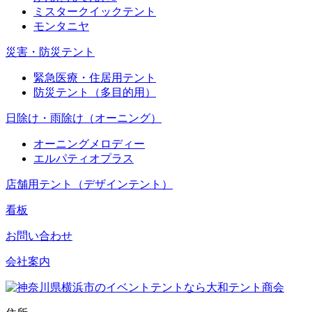
ミスタークイックテント
モンタニヤ
災害・防災テント
緊急医療・住居用テント
防災テント（多目的用）
日除け・雨除け（オーニング）
オーニングメロディー
エルパティオプラス
店舗用テント（デザインテント）
看板
お問い合わせ
会社案内