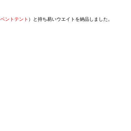
イベントテント
）と持ち易いウエイトを納品しました。