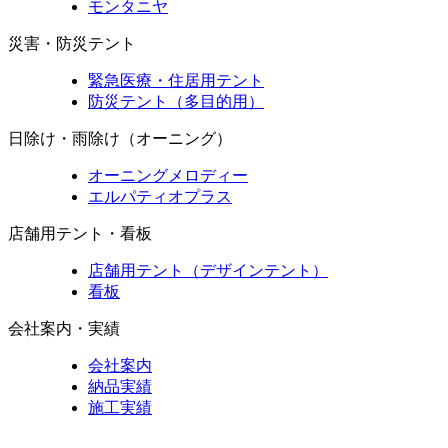
モンタニヤ
災害・防災テント
緊急医療・住居用テント
防災テント（多目的用）
日除け・雨除け（オーニング）
オーニングメロディー
エルパティオプラス
店舗用テント・看板
店舗用テント（デザインテント）
看板
会社案内・実績
会社案内
納品実績
施工実績