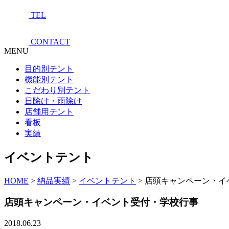
TEL
CONTACT
MENU
目的別テント
機能別テント
こだわり別テント
日除け・雨除け
店舗用テント
看板
実績
イベントテント
HOME
>
納品実績
>
イベントテント
>
店頭キャンペーン・イ
店頭キャンペーン・イベント受付・学校行事
2018.06.23