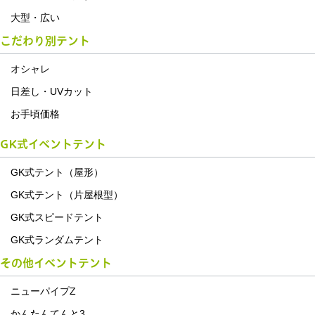
大型・広い
こだわり別テント
オシャレ
日差し・UVカット
お手頃価格
GK式イベントテント
GK式テント（屋形）
GK式テント（片屋根型）
GK式スピードテント
GK式ランダムテント
その他イベントテント
ニューパイプZ
かんたんてんと3