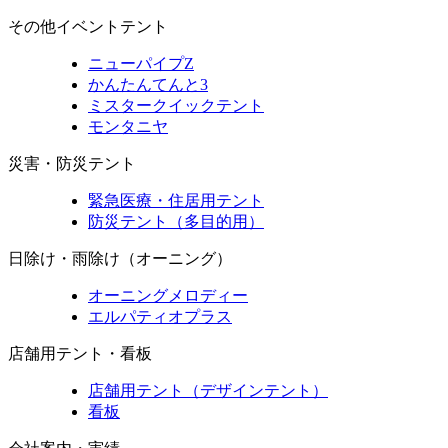
その他イベントテント
ニューパイプZ
かんたんてんと3
ミスタークイックテント
モンタニヤ
災害・防災テント
緊急医療・住居用テント
防災テント（多目的用）
日除け・雨除け（オーニング）
オーニングメロディー
エルパティオプラス
店舗用テント・看板
店舗用テント（デザインテント）
看板