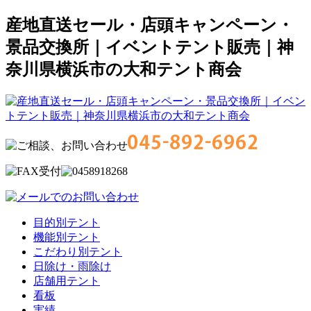
産地直送セール・店頭キャンペーン・
景品交換所｜イベントテント販売｜神
奈川県横浜市の大和テント商会
目的別テント
機能別テント
こだわり別テント
日除け・雨除け
店舗用テント
看板
実績