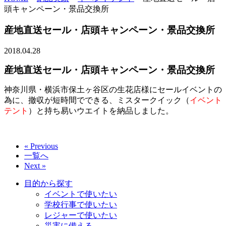
頭キャンペーン・景品交換所
産地直送セール・店頭キャンペーン・景品交換所
2018.04.28
産地直送セール・店頭キャンペーン・景品交換所
神奈川県・横浜市保土ヶ谷区の生花店様にセールイベントの
為に、撤収が短時間でできる、ミスタークイック（
イベント
テント
）と持ち易いウエイトを納品しました。
« Previous
一覧へ
Next »
目的から探す
イベントで使いたい
学校行事で使いたい
レジャーで使いたい
災害に備える