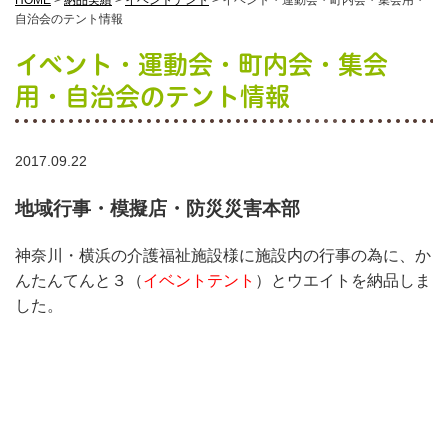
HOME
>
納品実績
>
イベントテント
>
イベント・運動会・町内会・集会用・
自治会のテント情報
イベント・運動会・町内会・集会
用・自治会のテント情報
2017.09.22
地域行事・模擬店・防災災害本部
神奈川・横浜の介護福祉施設様に施設内の行事の為に、か
んたんてんと３（
イベントテント
）とウエイトを納品しま
した。