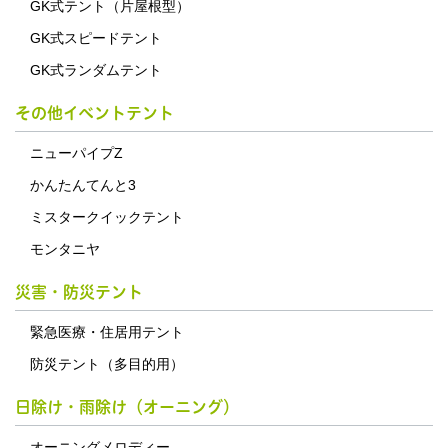
GK式テント（片屋根型）
GK式スピードテント
GK式ランダムテント
その他イベントテント
ニューパイプZ
かんたんてんと3
ミスタークイックテント
モンタニヤ
災害・防災テント
緊急医療・住居用テント
防災テント（多目的用）
日除け・雨除け（オーニング）
オーニングメロディー