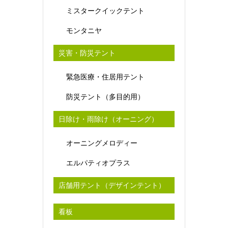
ミスタークイックテント
モンタニヤ
災害・防災テント
緊急医療・住居用テント
防災テント（多目的用）
日除け・雨除け（オーニング）
オーニングメロディー
エルパティオプラス
店舗用テント（デザインテント）
看板