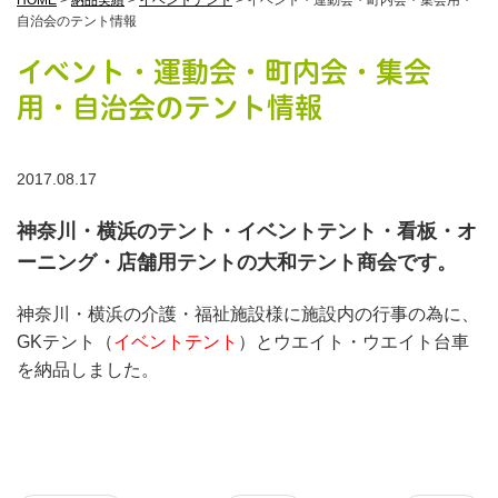
HOME
>
納品実績
>
イベントテント
>
イベント・運動会・町内会・集会用・
自治会のテント情報
イベント・運動会・町内会・集会
用・自治会のテント情報
2017.08.17
神奈川・横浜のテント・イベントテント・看板・オ
ーニング・店舗用テントの大和テント商会です。
神奈川・横浜の介護・福祉施設様に施設内の行事の為に、
GKテント（
イベントテント
）とウエイト・ウエイト台車
を納品しました。